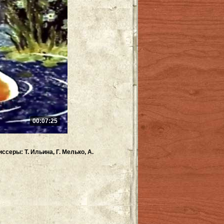
00:07:25
серы: Т. Ильина, Г. Мелько, А.