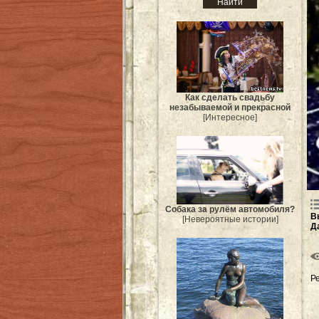
Как сделать свадьбу
незабываемой и прекрасной
[Интересное]
Собака за рулём автомобиля?
В
[Невероятные истории]
Д
Р