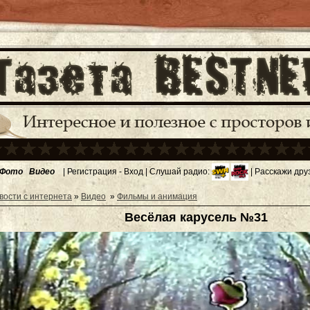
Фото
Видео
|
Регистрация
-
Вход
| Слушай радио:
| Расскажи дру
вости с интернета
»
Видео
»
Фильмы и анимация
Весёлая карусель №31