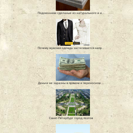
Подоконники сделаные из натурального и и...
Почему мужская одежда застегивается напр...
Деньги не заразны в прямом и переносном ...
Санкт-Петербург город поэтов