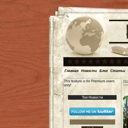
Главная
Новости
Блог
Статьи
This feature is for Premium users
Но
only!
Топ Новости