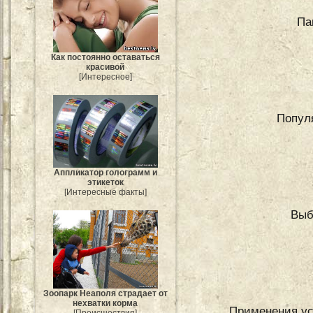
Па
Как постоянно оставаться
красивой
[Интересное]
Попул
Аппликатор голограмм и
этикеток
[Интересные факты]
Выб
Зоопарк Неаполя страдает от
нехватки корма
Применения ус