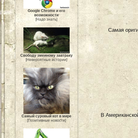
Google Chrome и его
возможности
[Надо знать]
Самая ориги
Свободу змеиному завтраку
[Невероятные истории]
В Американско
Самый суровый кот в мире
[Позитивные новости]