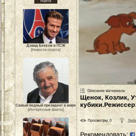
Дэвид Бекхэм в ПСЖ
[Новости спорта]
Описание материала
:
Щенок, Козлик, У
кубики.Режиссер:
Самый бедный президент в мире
[Интересные факты]
Просмотры
: 0
Люби
Рекомендовать: