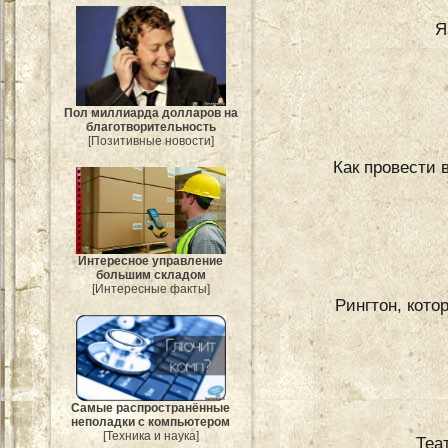
Я
Пол миллиарда долларов на
благотворительность
[Позитивные новости]
Как провести 
Интересное управление
большим складом
[Интересные факты]
Рингтон, кото
Самые распространённые
неполадки с компьютером
[Техника и наука]
Теа