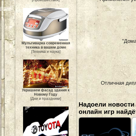
[Происшествия]
"Дом
Мультиварка современная
техника в вашем доме
[Техника и наука]
Отличная дипл
Украшаем фасад здания к
Новому Году
[Дни и праздники]
Надоели новости
онлайн игр найдё