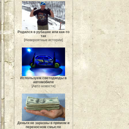
Родился в рубашке или как-то
так
[Невероятные истории]
Используем светодиоды в
автомобиле
[Авто новости]
Деньги не заразны в прямом и
переносном смысле