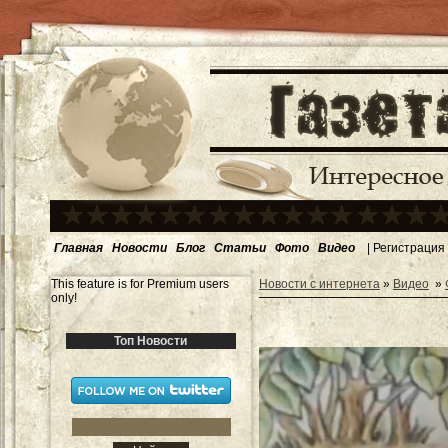
Главная
Новости
Блог
Статьи
Фото
Видео
|
Регистрация
This feature is for Premium users
Новости с интернета
»
Видео
»
only!
Топ Новости