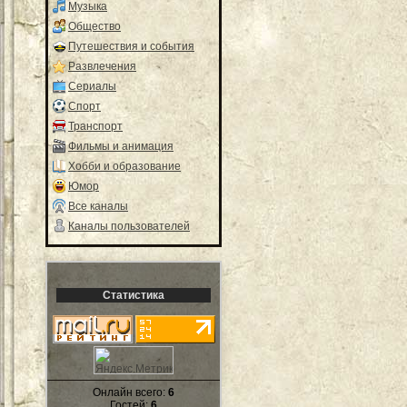
Музыка
Общество
Путешествия и события
Развлечения
Сериалы
Спорт
Транспорт
Фильмы и анимация
Хобби и образование
Юмор
Все каналы
Каналы пользователей
Статистика
Онлайн всего:
6
Гостей:
6