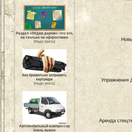
Раздел «Отдам даром»: что это,
на сколько он эффективен
Новы
[Надо знать]
Как правильно заправить
Упражнения 
картридж
[Надо знать]
Аренда спецте
Автомобильный компрессор
очень важен