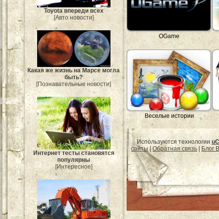
Toyota впереди всех
[Авто новости]
OGame
Какая же жизнь на Марсе могла
быть?
[Познавательные новости]
Веселые истории
Используются технологии
uC
сайты
|
Обратная связь
|
Блог B
Интернет тесты становятся
популярны
[Интересное]