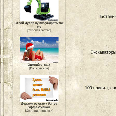
Ботани
Строй мусор нужно убирать так
же
[Строительство]
Экскаваторы
Зимний отдых
[Интересное]
100 правил, с
Делаем рекламу более
эффективной
[Хорошие новости]