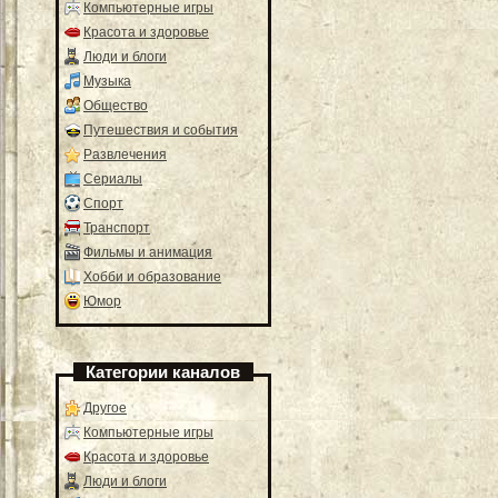
Компьютерные игры
Красота и здоровье
Люди и блоги
Музыка
Общество
Путешествия и события
Развлечения
Сериалы
Спорт
Транспорт
Фильмы и анимация
Хобби и образование
Юмор
Категории каналов
Другое
Компьютерные игры
Красота и здоровье
Люди и блоги