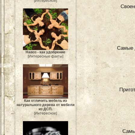
[Интересное]
Своен
Самые 
Навоз - как удобрение
[Интересные факты]
Приго
Как отличить мебель из
натурального дерева от мебели
из ДСП.
[Интересное]
Самы