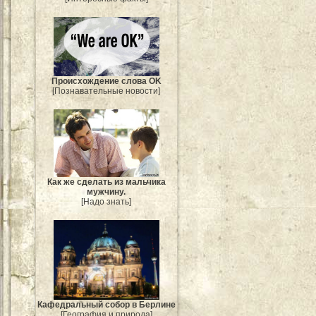
Происхождение слова OK
[Познавательные новости]
Как же сделать из мальчика
мужчину.
[Надо знать]
Кафедральный собор в Берлине
[География и природа]