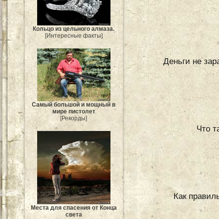
Кольцо из цельного алмаза.
[Интересные факты]
Деньги не зар
Самый большой и мощный в
мире пистолет
[Рекорды]
Что т
Как правил
Места для спасения от Конца
света