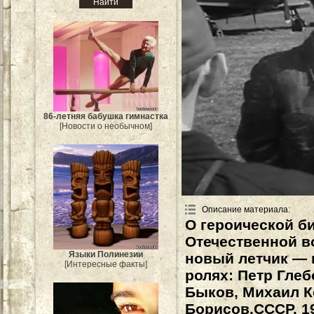
86-летняя бабушка гимнастка
[Новости о необычном]
Описание материала
:
О героической би
Отечественной в
Языки Полинезии
новый летчик — 
[Интересные факты]
ролях: Петр Глеб
Быков, Михаил К
Борисов.СССР. 19