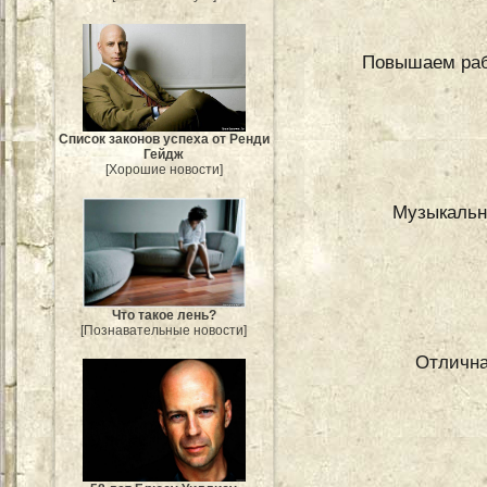
Повышаем раб
Список законов успеха от Ренди
Гейдж
[Хорошие новости]
Музыкальн
Что такое лень?
[Познавательные новости]
Отлична