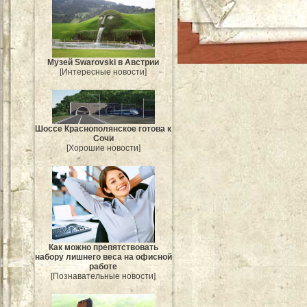
Музей Swarovski в Австрии
[Интересные новости]
Шоссе Краснополянское готова к
Сочи
[Хорошие новости]
Как можно препятствовать
набору лишнего веса на офисной
работе
[Познавательные новости]