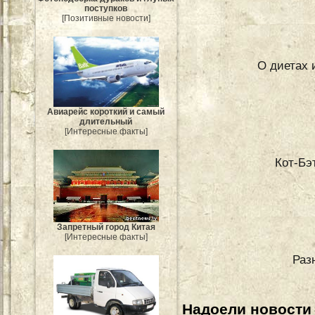
поступков
[Позитивные новости]
О диетах 
Авиарейс короткий и самый
длительный
[Интересные факты]
Кот-Бэ
Запретный город Китая
[Интересные факты]
Раз
Надоели новости