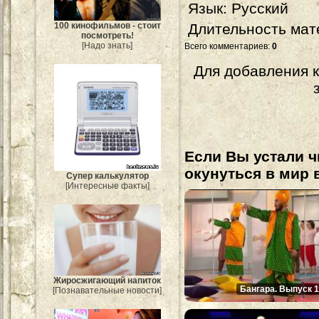
Язык
: Русский
Длительность мат
100 кинофильмов - стоит
посмотреть!
[Надо знать]
Всего комментариев
:
0
Для добавления 
Если Вы устали ч
окунуться в мир 
Супер калькулятор
[Интересные факты]
Жиросжигающий напиток
Бангара. Выпуск 1
[Познавательные новости]