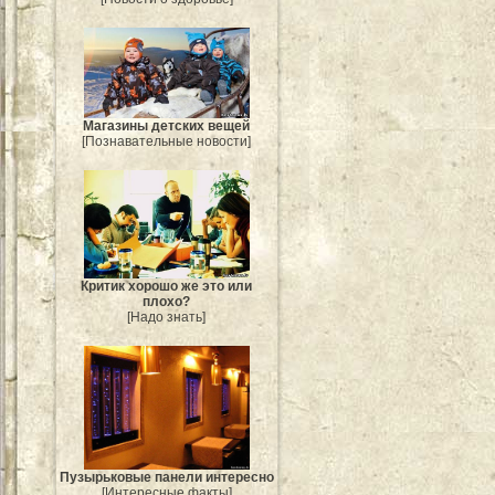
Магазины детских вещей
[Познавательные новости]
Критик хорошо же это или
плохо?
[Надо знать]
Пузырьковые панели интересно
[Интересные факты]