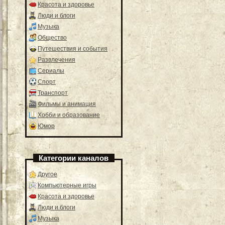
Красота и здоровье
Люди и блоги
Музыка
Общество
Путешествия и события
Развлечения
Сериалы
Спорт
Транспорт
Фильмы и анимация
Хобби и образование
Юмор
Категории каналов
Другое
Компьютерные игры
Красота и здоровье
Люди и блоги
Музыка