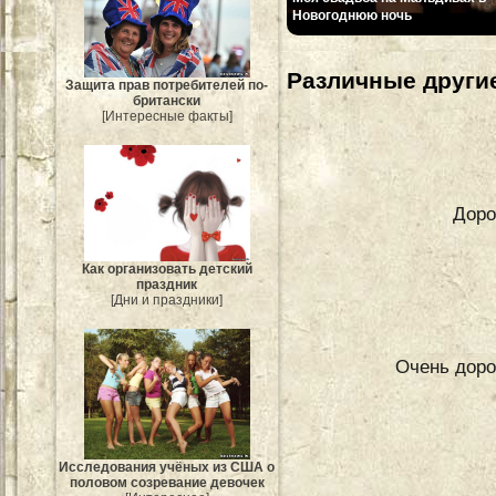
Новогоднюю ночь
Различные другие
Защита прав потребителей по-
британски
[Интересные факты]
Доро
Как организовать детский
праздник
[Дни и праздники]
Очень доро
Исследования учёных из США о
половом созревание девочек