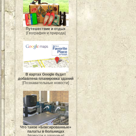
Путешествие и отдых
[География и природа]
В картах Google будет
добавлена планировка зданий
[Познавательные новости]
Что такое «Боксированные»
палаты в больницах
[Новости о здоровье]