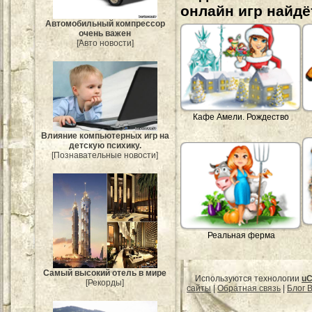
онлайн игр найдё
Автомобильный компрессор
очень важен
[Авто новости]
Кафе Амели. Рождество
Влияние компьютерных игр на
детскую психику.
[Познавательные новости]
Реальная ферма
Самый высокий отель в мире
Используются технологии
uC
[Рекорды]
сайты
|
Обратная связь
|
Блог B