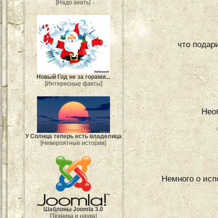
[Надо знать]
что подар
Новый Год не за горами...
[Интересные факты]
Нео
У Солнца теперь есть владелица
[Невероятные истории]
Немного о исп
Шаблоны Joomla 3.0
[Техника и наука]