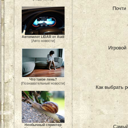
Почти 
Автопилот LIDAR от Audi
[Авто новости]
Игровой
Что такое лень?
[Познавательные новости]
Как выбрать р
Необычный спринтер
Самый