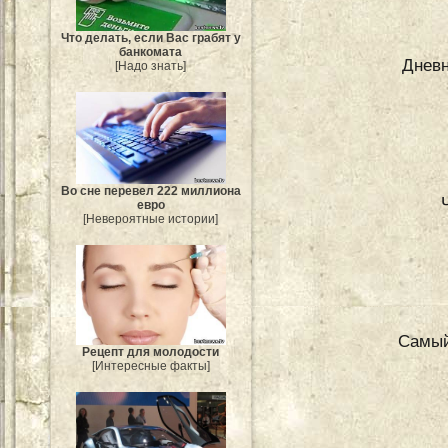
Что делать, если Вас грабят у
банкомата
Дневн
[Надо знать]
Во сне перевел 222 миллиона
евро
[Невероятные истории]
Самый
Рецепт для молодости
[Интересные факты]