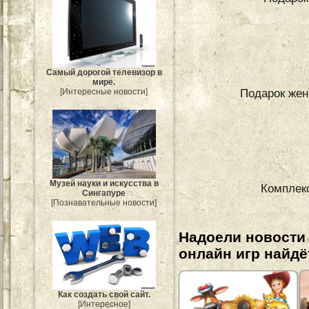
Самый дорогой телевизор в
мире.
Подарок жен
[Интересные новости]
Музей науки и искусства в
Комплек
Сингапуре
[Познавательные новости]
Надоели новости
онлайн игр найдё
Как создать свой сайт.
[Интересное]