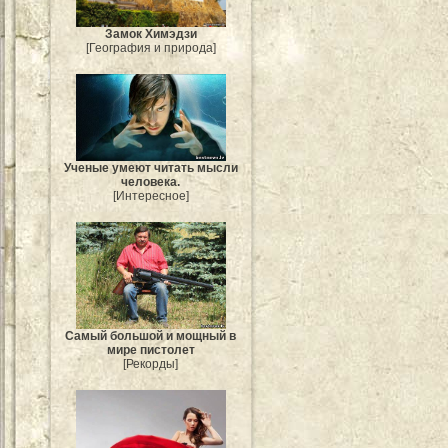
Замок Химэдзи
[География и природа]
Ученые умеют читать мысли
человека.
[Интересное]
Самый большой и мощный в
мире пистолет
[Рекорды]