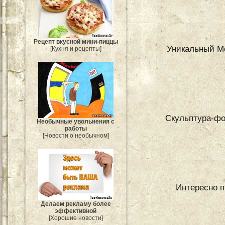
Рецепт вкусной мини-пиццы
Уникальный Me
[Кухня и рецепты]
Скульптура-фо
Необычные увольнения с
работы
[Новости о необычном]
Интересно п
Делаем рекламу более
эффективной
[Хорошие новости]