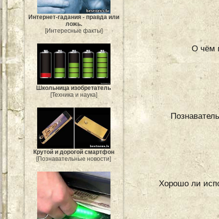
Интернет-гадания - правда или
ложь.
[Интересные факты]
О чём 
Школьница изобретатель
[Техника и наука]
Познаватель
Крутой и дорогой смартфон
[Познавательные новости]
Хорошо ли испо