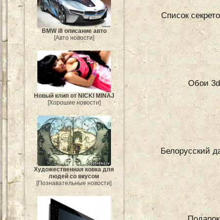
Список секрет
BMW i8 описание авто
[Авто новости]
Обои 3d
Новый клип от NICKI MINAJ
[Хорошие новости]
Белорусский д
Художественная ковка для
людей со вкусом
[Познавательные новости]
Подарок