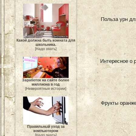
Польза урн дл
Какой должна быть комната для
школьника.
[Надо знать]
Интересное о 
Заработок на сайте более
миллиона в год
[Невероятные истории]
Фрукты оранже
Правильный уход за
компьютером
[Надо знать]