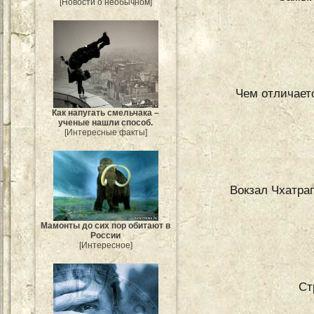
[Новости о необычном]
Чем отличаетс
Как напугать смельчака –
ученые нашли способ.
[Интересные факты]
Вокзал Чхатра
Мамонты до сих пор обитают в
России
[Интересное]
Ст