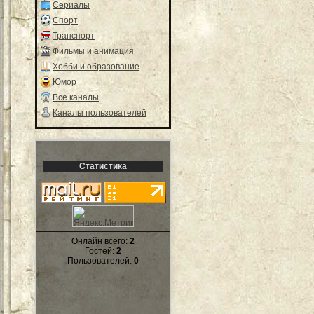
Сериалы
Спорт
Транспорт
Фильмы и анимация
Хобби и образование
Юмор
Все каналы
Каналы пользователей
Статистика
Онлайн всего:
2
Гостей:
2
Пользователей:
0