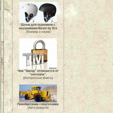
Шлем для лыжников с
наушниками Beats by Dre
[Техника и наука]
Чем "бренд" отличается от
"логотипа".
[Интересные факты]
Приобретение спецтехники.
[Авто новости]