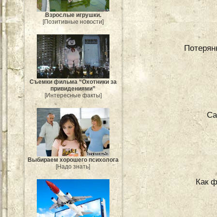
Взрослые игрушки.
[Позитивные новости]
Потерян
Съемки фильма “Охотники за
привидениями”
[Интересные факты]
Са
Выбираем хорошего психолога
[Надо знать]
Как 