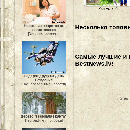
Моя усадьба
Несколько секретов от
Несколько топовы
косметологов
[Хорошие новости]
Самые лучшие и 
BestNews.lv!
Подарок другу на День
Рождения
[Познавательные новости]
Семе
Дерево "Генерала Гранта"
[География и природа]