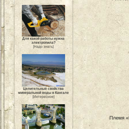
Для какой работы нужна
электропила?
[Надо знать]
Целительные свойства
минеральной воды в Кангале
[Интересное]
Племя «