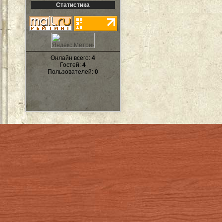
Статистика
Онлайн всего:
4
Гостей:
4
Пользователей:
0