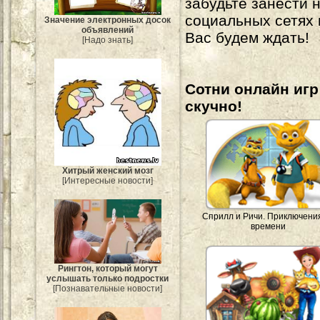
забудьте занести 
социальных сетях
Значение электронных досок
объявлений
Вас будем ждать!
[Надо знать]
Сотни онлайн игр 
скучно!
Хитрый женский мозг
[Интересные новости]
Сприлл и Ричи. Приключени
времени
Рингтон, который могут
услышать только подростки
[Познавательные новости]