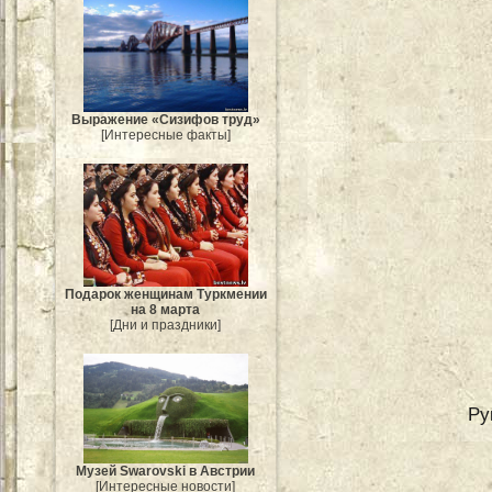
Выражение «Сизифов труд»
[Интересные факты]
Подарок женщинам Туркмении
на 8 марта
[Дни и праздники]
Ру
Музей Swarovski в Австрии
[Интересные новости]