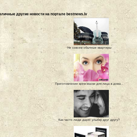
зличные другие новости на портале bestnews.lv
Не совсем обычные квартиры
Приготовление крем-маски для лица в дома...
Как часто люди дарят улыбку друг другу?