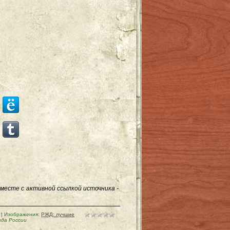
месте с активной ссылкой источника -
| Изображения:
РЖД: лучшие
зда России