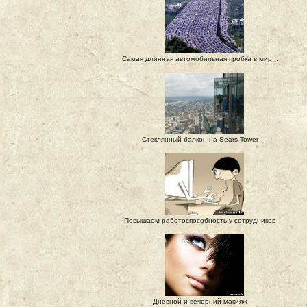
Самая длинная автомобильная пробка в мир...
Стеклянный балкон на Sears Tower
Повышаем работоспособность у сотрудников
Дневной и вечерний макияж