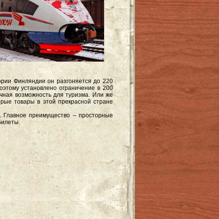
ории Финляндии он разгоняется до 220
Поэтому установлено ограничение в 200
чная возможность для туризма. Или же
орые товары в этой прекрасной стране
. Главное преимущество – просторные
 билеты.