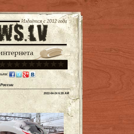
зьям:
 России
2022-04-24 6:28 AM