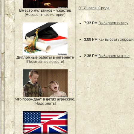
01 Января, Среда
Вместо мультиков – ужастик
[Невероятные истории]
7:33 PM
Выбираем гитару
3:09 PM
Как выбрать хороший
2:38 PM
Выбираем матрас
Дипломные работы в интернете
[Позитивные новости]
Что порождает в детях агрессию.
[Надо знать]