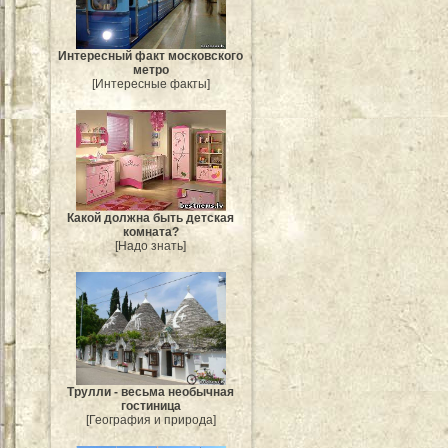
Интересный факт московского
метро
[Интересные факты]
Какой должна быть детская
комната?
[Надо знать]
Трулли - весьма необычная
гостиница
[География и природа]