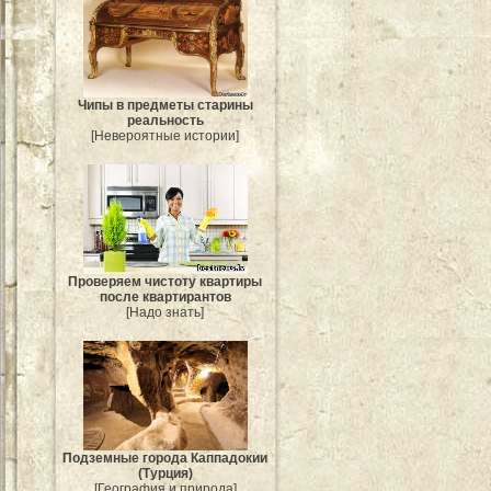
Чипы в предметы старины
реальность
[Невероятные истории]
Проверяем чистоту квартиры
после квартирантов
[Надо знать]
Подземные города Каппадокии
(Турция)
[География и природа]