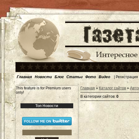
Главная
Новости
Блог
Статьи
Фото
Видео
|
Регистрация
This feature is for Premium users
Главная
»
Каталог сайтов
»
Авто
only!
В категории сайтов
:
0
Топ Новости