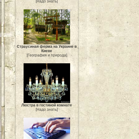
[Надо знать]
Страусиная ферма на Украине в
Киеве
[География и природа]
Люстра в гостиной комнате
[Надо знать]