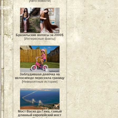
[Авто новости]
Бразильские волосы за 2000$
[Интересные факты]
Заблудившая девочка на
велосипеде пересекла границу
[Невероятные истории]
Мост Васко да Гама, самый
длинный европейский мост