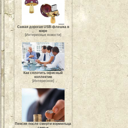
Самая дорогая USB-флешка в
мире
[Интересные новости]
Как сплотить офисный
коллектив
[Интересное]
Пенсия после смерти кормильца
семьи