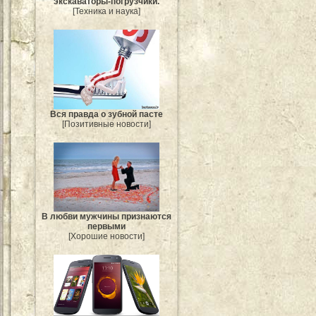
экскаваторы-погрузчики.
[Техника и наука]
Вся правда о зубной пасте
[Позитивные новости]
В любви мужчины признаются
первыми
[Хорошие новости]