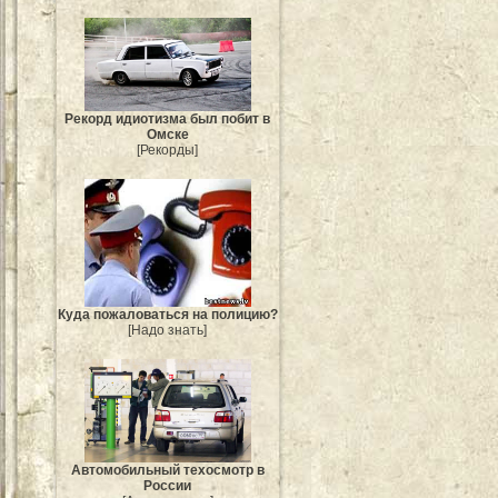
Рекорд идиотизма был побит в
Омске
[Рекорды]
Куда пожаловаться на полицию?
[Надо знать]
Автомобильный техосмотр в
России