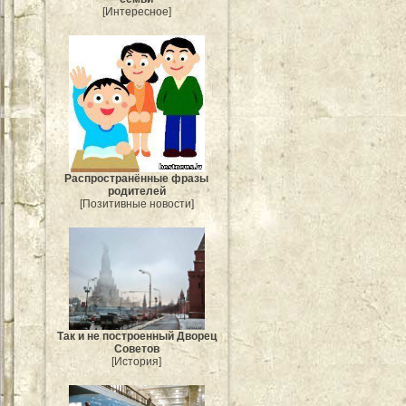
[Интересное]
Распространённые фразы
родителей
[Позитивные новости]
Так и не построенный Дворец
Советов
[История]