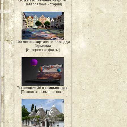
Кто же этот человек на фото?
[Невероятные истории]
100 летняя картина на площади
Германии
[Интересные факты]
Технология 3d в компьютерах.
[Познавательные новости]