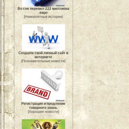
Во сне перевел 222 миллиона
евро
[Невероятные истории]
Создаём свой личный сайт в
интернете
[Познавательные новости]
Регистрация и продление
товарного знака.
[Хорошие новости]