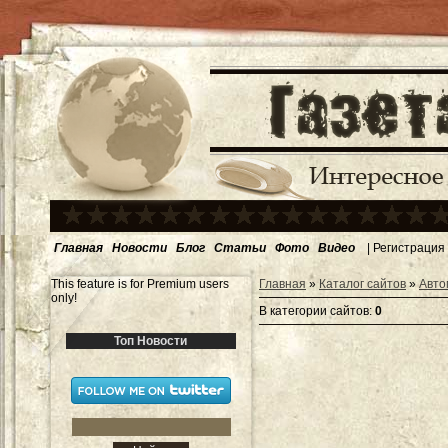
Главная
Новости
Блог
Статьи
Фото
Видео
|
Регистрация
This feature is for Premium users
Главная
»
Каталог сайтов
»
Авто
only!
В категории сайтов
:
0
Топ Новости