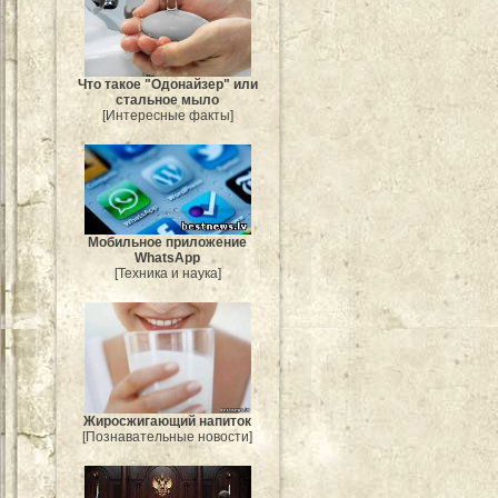
Что такое "Одонайзер" или
стальное мыло
[Интересные факты]
Мобильное приложение
WhatsApp
[Техника и наука]
Жиросжигающий напиток
[Познавательные новости]