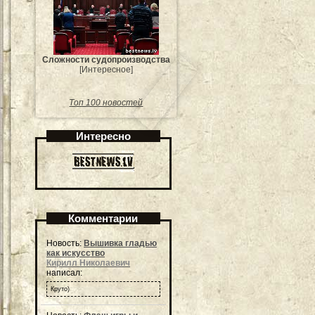
Сложности судопроизводства
[Интересное]
Топ 100 новостей
Интересно
Комментарии
Новость:
Вышивка гладью
как искусство
Кирилл Николаевич
написал:
Круто)