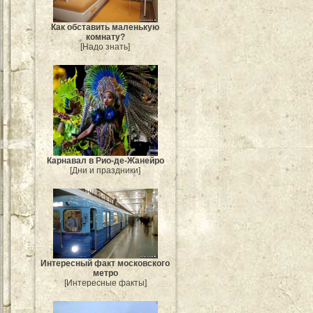
Как обставить маленькую
комнату?
[Надо знать]
Карнавал в Рио-де-Жанейро
[Дни и праздники]
Интересный факт московского
метро
[Интересные факты]