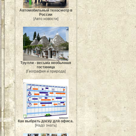
Автомобильный техосмотр в
России
[Авто новости]
Трулли - весьма необычная
гостиница
[География и природа]
Как выбрать доску для офиса.
[Надо знать]