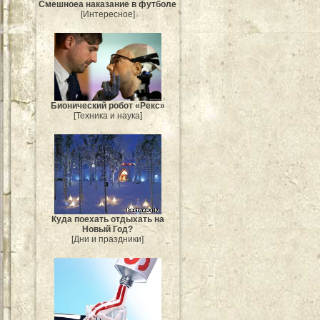
Смешноеа наказание в футболе
[Интересное]
Бионический робот «Рекс»
[Техника и наука]
Куда поехать отдыхать на
Новый Год?
[Дни и праздники]