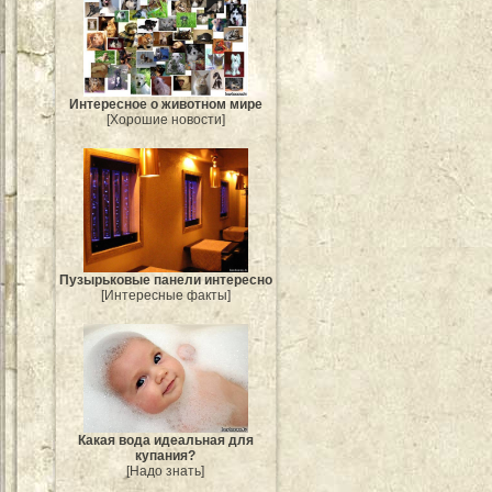
Интересное о животном мире
[Хорошие новости]
Пузырьковые панели интересно
[Интересные факты]
Какая вода идеальная для
купания?
[Надо знать]