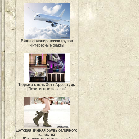
Виды авиаперевозок грузов
[Интересные факты]
Тюрьма-отель Хетт Аррестуис
[Позитивные новости]
Детская зимняя обувь отличного
качества
[Познавательные новости]