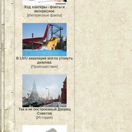
Хэд хантеры - факты и
интересное
[Интересные факты]
В LIVU аквапарке могла утонуть
девочка
[Происшествия]
Так и не построенный Дворец
Советов
[История]