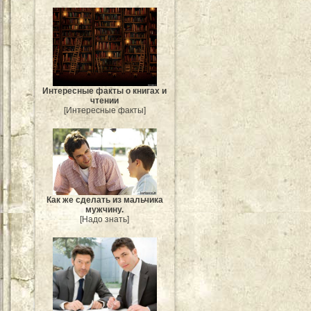
Интересные факты о книгах и
чтении
[Интересные факты]
Как же сделать из мальчика
мужчину.
[Надо знать]