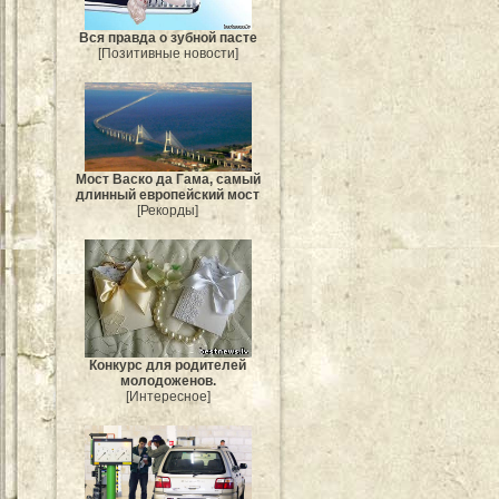
Вся правда о зубной пасте
[Позитивные новости]
Мост Васко да Гама, самый
длинный европейский мост
[Рекорды]
Конкурс для родителей
молодоженов.
[Интересное]