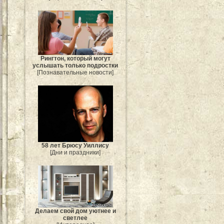
Рингтон, который могут
услышать только подростки
[Познавательные новости]
58 лет Брюсу Уиллису
[Дни и праздники]
Делаем свой дом уютнее и
светлее