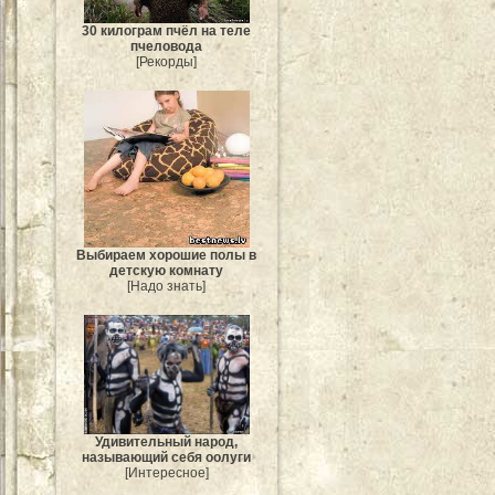
30 килограм пчёл на теле
пчеловода
[Рекорды]
Выбираем хорошие полы в
детскую комнату
[Надо знать]
Удивительный народ,
называющий себя оолуги
[Интересное]