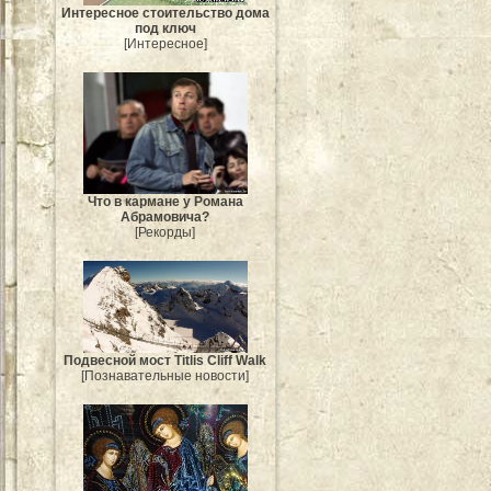
Интересное стоительство дома
под ключ
[Интересное]
Что в кармане у Романа
Абрамовича?
[Рекорды]
Подвесной мост Titlis Cliff Walk
[Познавательные новости]