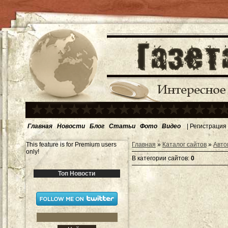
Главная
Новости
Блог
Статьи
Фото
Видео
|
Регистрация
This feature is for Premium users
Главная
»
Каталог сайтов
»
Авто
only!
В категории сайтов
:
0
Топ Новости