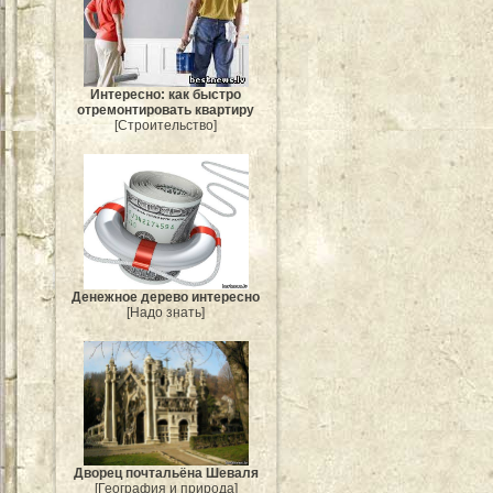
Интересно: как быстро
отремонтировать квартиру
[Строительство]
Денежное дерево интересно
[Надо знать]
Дворец почтальёна Шеваля
[География и природа]