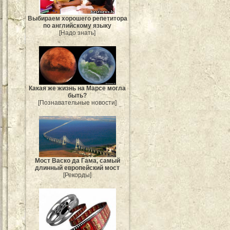
Выбираем хорошего репетитора
по английскому языку
[Надо знать]
Какая же жизнь на Марсе могла
быть?
[Познавательные новости]
Мост Васко да Гама, самый
длинный европейский мост
[Рекорды]