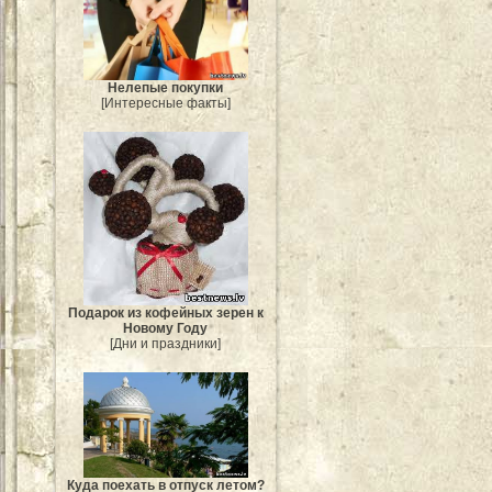
Нелепые покупки
[Интересные факты]
Подарок из кофейных зерен к
Новому Году
[Дни и праздники]
Куда поехать в отпуск летом?