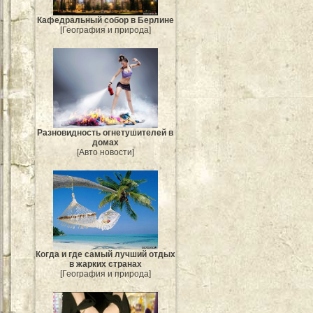
Кафедральный собор в Берлине
[География и природа]
Разновидность огнетушителей в
домах
[Авто новости]
Когда и где самый лучший отдых
в жарких странах
[География и природа]