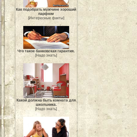
Как подобрать мужчине хороший
парфюм
[Интересные факты]
Что такое банковская гарантия.
[Надо знать]
Какой должна быть комната для
школьника.
[Надо знать]