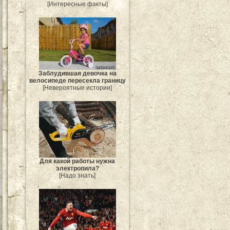
[Интересные факты]
Заблудившая девочка на
велосипеде пересекла границу
[Невероятные истории]
Для какой работы нужна
электропила?
[Надо знать]