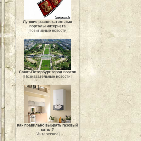
Лучшие развлекательные
порталы интернета
[Позитивные новости]
Санкт-Петербург город поэтов
[Познавательные новости]
Как правильно выбрать газовый
котел?
[Интересное]