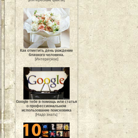
[Интересные факты]
Как отметить день рождение
близкого человека.
[Интересное]
Google тебе в помощь или статья
о профессиональном
использование поисковика
[Надо знать]