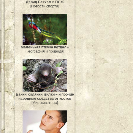
Дэвид Бекхэм в ПСЖ
[Новости спорта]
Маленькая птичка Кетцаль
[География и природа]
Банки, склянки, вилки – и прочие
народные средства от кротов
[Мир животных]