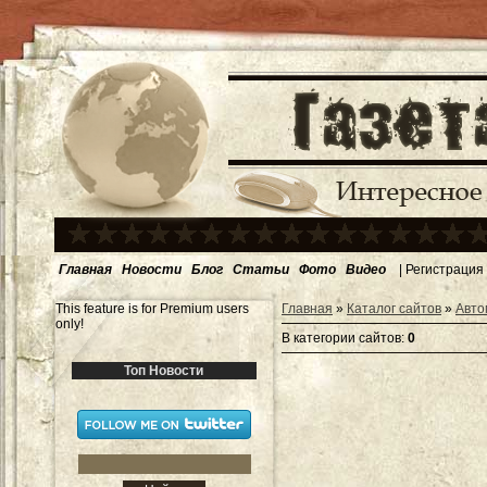
Главная
Новости
Блог
Статьи
Фото
Видео
|
Регистрация
This feature is for Premium users
Главная
»
Каталог сайтов
»
Авто
only!
В категории сайтов
:
0
Топ Новости