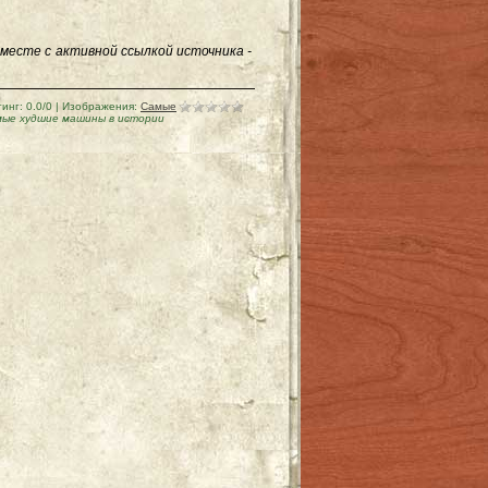
месте с активной ссылкой источника -
тинг
:
0.0
/
0
| Изображения:
Самые
мые худшие машины в истории