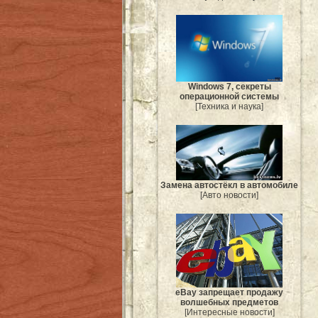
Windows 7, секреты
операционной системы
[Техника и наука]
Замена автостёкл в автомобиле
[Авто новости]
eBay запрещает продажу
волшебных предметов
[Интересные новости]