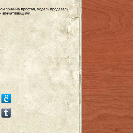
этом причина простая, модель продавали
ли впечатляющими.