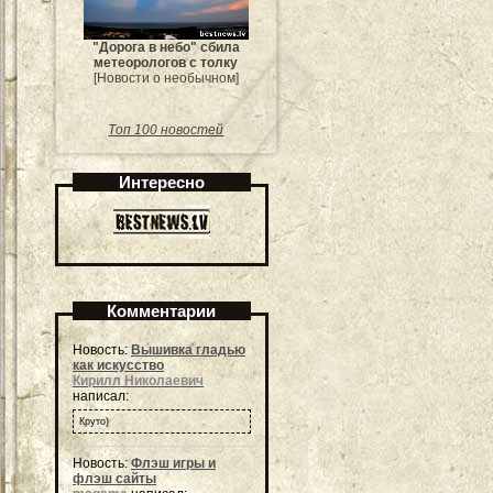
"Дорога в небо" сбила
метеорологов с толку
[Новости о необычном]
Топ 100 новостей
Интересно
Комментарии
Новость:
Вышивка гладью
как искусство
Кирилл Николаевич
написал:
Круто)
Новость:
Флэш игры и
флэш сайты