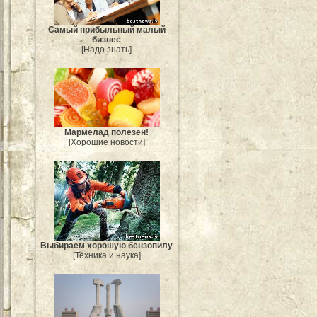
Самый прибыльный малый
бизнес
[Надо знать]
Мармелад полезен!
[Хорошие новости]
Выбираем хорошую бензопилу
[Техника и наука]