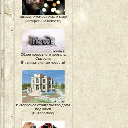
Самый богатый бомж в мире
[Интересные новости]
Обзор новостного портала
Сызрани
[Познавательные новости]
Интересное стоительство дома
под ключ
[Интересное]