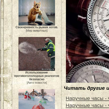
Своенравность рыжих котов.
[Мир животных]
Использование
противогололедных реагентов
безопасно
[Авто новости]
Читать другие 
Наручные часы - 
Наручные часы - 