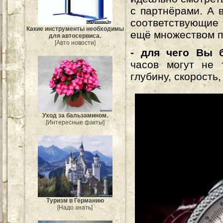
с партнёрами. А 
соответствующие
Какие инструменты необходимы
ещё множеством п
для автосервиса.
[Авто новости]
- для чего Вы 
часов могут не 
глубину, скорость
Уход за бальзамином.
[Интересные факты]
Туризм в Германию
[Надо знать]