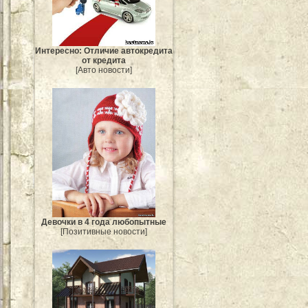
Интересно: Отличие автокредита
от кредита
[Авто новости]
Девочки в 4 года любопытные
[Позитивные новости]