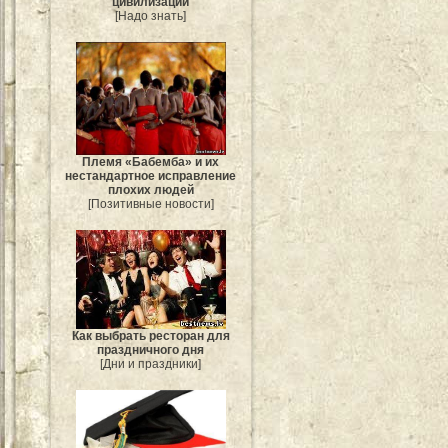
цивилизации
[Надо знать]
Племя «Бабемба» и их
нестандартное исправление
плохих людей
[Позитивные новости]
Как выбрать ресторан для
праздничного дня
[Дни и праздники]