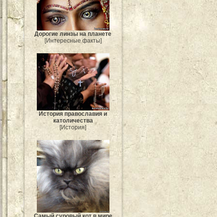
Дорогие линзы на планете
[Интересные факты]
История православия и
католичества
[История]
Самый суровый кот в мире