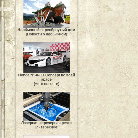
Необычный перевёрнутый дом
[Новости о необычном]
Honda NSX-GT Concept во всей
красе
[Авто новости]
Лазерная, фрезерная резка
[Интересное]