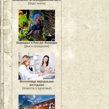
[Надо знать]
Карнавал в Рио-де-Жанейро
[Дни и праздники]
Молочница народными
методами
[Новости о здоровье]