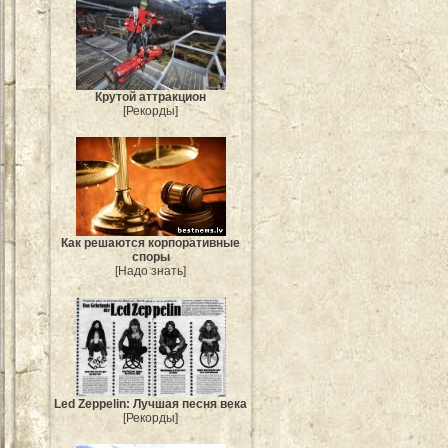
Крутой аттракцион
[Рекорды]
Как решаются корпоративные
споры
[Надо знать]
Led Zeppelin: Лучшая песня века
[Рекорды]