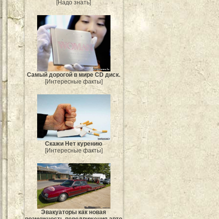
[Надо знать]
Самый дорогой в мире CD диск.
[Интересные факты]
Скажи Нет курению
[Интересные факты]
Эвакуаторы как новая
возможность передвижения авто