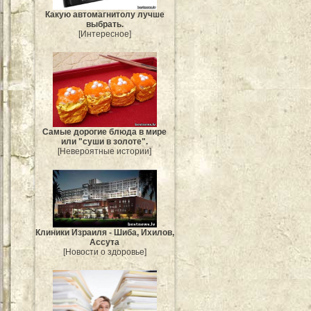
Какую автомагнитолу лучше
выбрать.
[Интересное]
Самые дорогие блюда в мире
или "суши в золоте".
[Невероятные истории]
Клиники Израиля - Шиба, Ихилов,
Ассута
[Новости о здоровье]