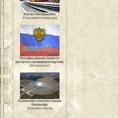
Вокзал Юнгфрауйох
[География и природа]
Рособразование берется
распутать всемирную паутину
[Интересное]
Солнечная электростанция
Gemasolar
[Техника и наука]