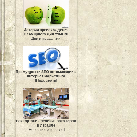
История происхождения
Всемирного Дня Улыбки
[Дни и праздники]
Премудрости SEO оптимизации и
интернет маркетинга
[Надо знать]
Рак гортани - лечение рака горла
в Израиле
[Новости о здоровье]