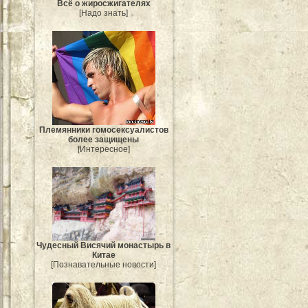
Всё о жиросжигателях
[Надо знать]
Племянники гомосексуалистов
более защищены
[Интересное]
Чудесный Висячий монастырь в
Китае
[Познавательные новости]