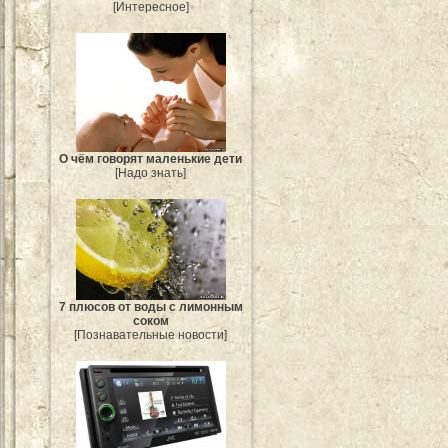
[Интересное]
О чём говорят маленькие дети
[Надо знать]
7 плюсов от воды с лимонным
соком
[Познавательные новости]