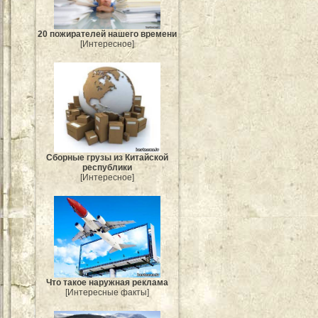
20 пожирателей нашего времени
[Интересное]
Сборные грузы из Китайской
республики
[Интересное]
Что такое наружная реклама
[Интересные факты]