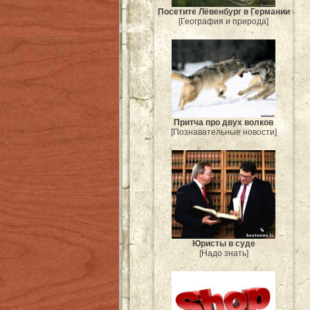
Посетите Лёвенбург в Германии
[География и природа]
Притча про двух волков
[Познавательные новости]
Юристы в суде
[Надо знать]