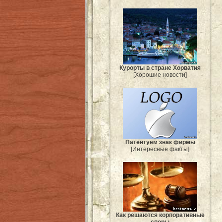
Курорты в стране Хорватия
[Хорошие новости]
Патентуем знак фирмы
[Интересные факты]
Как решаются корпоративные
споры