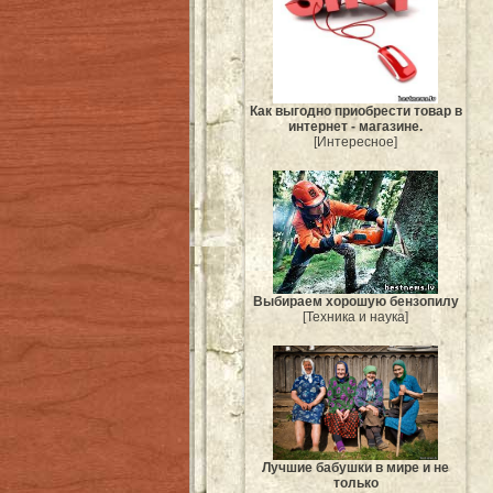
Как выгодно приобрести товар в
интернет - магазине.
[Интересное]
Выбираем хорошую бензопилу
[Техника и наука]
Лучшие бабушки в мире и не
только