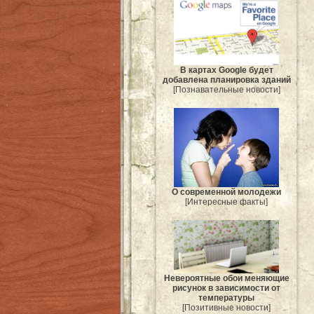
В картах Google будет
добавлена планировка зданий
[Познавательные новости]
О современной молодежи
[Интересные факты]
Невероятные обои меняющие
рисунок в зависимости от
температуры
[Позитивные новости]