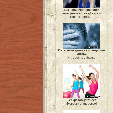
Как необычно провести
выходные в Нью-Джерси
[Происшествия]
Интернет-гадания - правда или
ложь.
[Интересные факты]
5 секретов фитнеса
[Новости о здоровье]