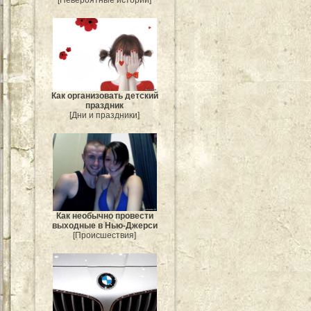
Как организовать детский
праздник
[Дни и праздники]
Как необычно провести
выходные в Нью-Джерси
[Происшествия]