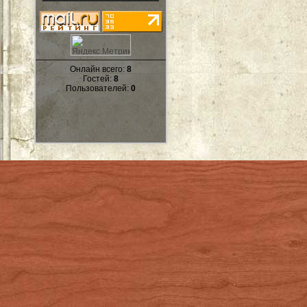
Онлайн всего:
8
Гостей:
8
Пользователей:
0