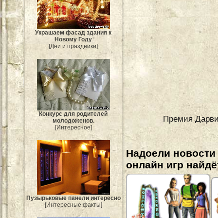
Украшаем фасад здания к
Новому Году
[Дни и праздники]
Конкурс для родителей
Премия Дарви
молодоженов.
[Интересное]
Надоели новости
онлайн игр найдё
Пузырьковые панели интересно
[Интересные факты]