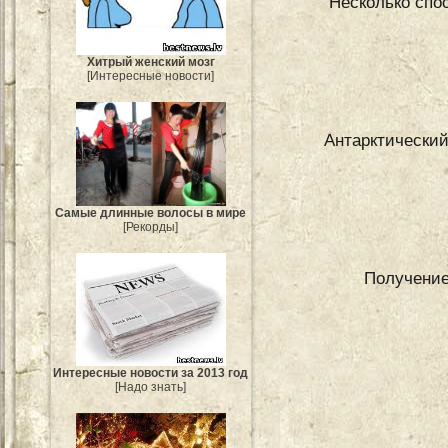
Несколько спо
Хитрый женский мозг
[Интересные новости]
Антарктический
Самые длинные волосы в мире
[Рекорды]
Получение
Интересные новости за 2013 год
[Надо знать]