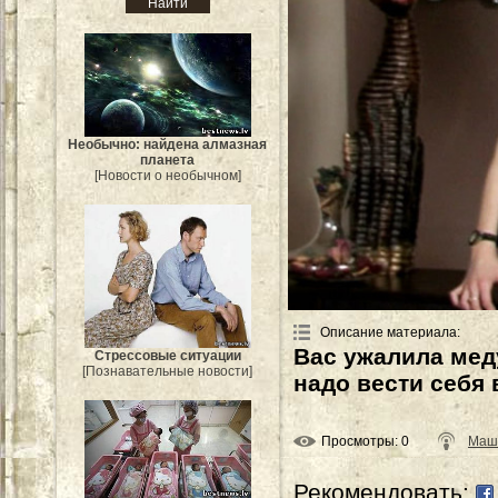
Необычно: найдена алмазная
планета
[Новости о необычном]
Описание материала
:
Вас ужалила мед
Стрессовые ситуации
[Познавательные новости]
надо вести себя 
Просмотры
: 0
Маш
Рекомендовать: