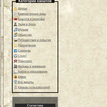
Категории каналов
Другое
Компьютерные игры
Красота и здоровье
Люди и блоги
Музыка
Общество
Путешествия и события
Развлечения
Сериалы
Спорт
Транспорт
Фильмы и анимация
Хобби и образование
Юмор
Все каналы
Каналы пользователей
Статистика