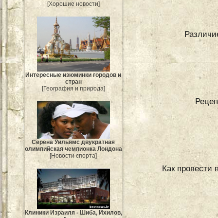
[Хорошие новости]
Различи
Интересные изюминки городов и
стран
[География и природа]
Рецеп
Серена Уильямс двукратная
олимпийская чемпионка Лондона
[Новости спорта]
Как провести 
Клиники Израиля - Шиба, Ихилов,