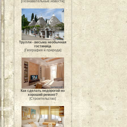
[Познавательные новости]
Трулли - весьма необычная
гостиница
[География и природа]
Как сделать недорогой но
хороший ремонт?
[Строительство]