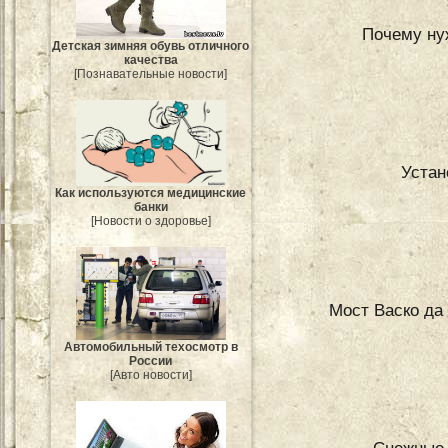
Почему ну
Детская зимняя обувь отличного
качества
[Познавательные новости]
Устан
Как используются медицинские
банки
[Новости о здоровье]
Мост Васко да
Автомобильный техосмотр в
России
[Авто новости]