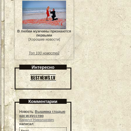
В любви мужчины признаются
первыми
[Хорошие новости]
Топ 100 новостей
Интересно
Комментарии
Новость:
Вышивка гладью
как искусство
Кирилл Николаевич
написал:
Круто)