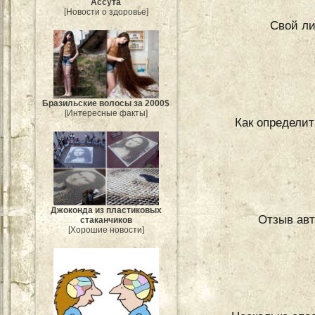
Ассута
[Новости о здоровье]
Свой ли
Бразильские волосы за 2000$
[Интересные факты]
Как определит
Джоконда из пластиковых
Отзыв ав
стаканчиков
[Хорошие новости]