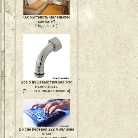
Как обставить маленькую
комнату?
[Надо знать]
Всё о душевых трубках, что
нужно знать
[Познавательные новости]
Во сне перевел 222 миллиона
евро
[Невероятные истории]