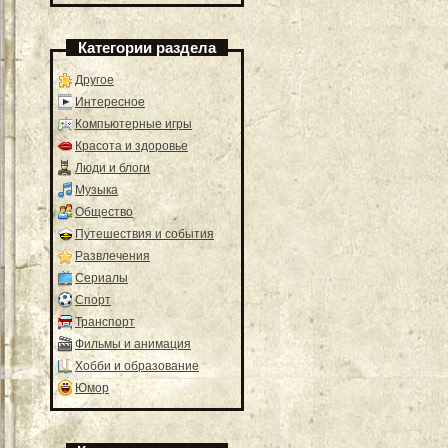
Категории раздела
Другое
Интересное
Компьютерные игры
Красота и здоровье
Люди и блоги
Музыка
Общество
Путешествия и события
Развлечения
Сериалы
Спорт
Транспорт
Фильмы и анимация
Хобби и образование
Юмор