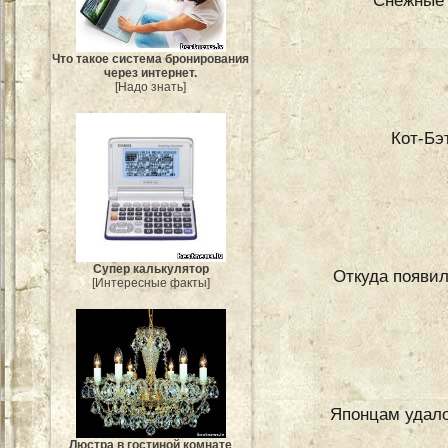
Снежные 
Что такое система бронирования
через интернет.
[Надо знать]
Кот-Бэ
Супер калькулятор
Откуда появил
[Интересные факты]
Японцам удало
Люстра в гостиной комнате