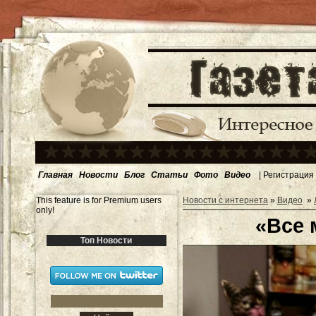
Главная
Новости
Блог
Статьи
Фото
Видео
|
Регистрация
This feature is for Premium users
Новости с интернета
»
Видео
»
only!
«Все 
Топ Новости