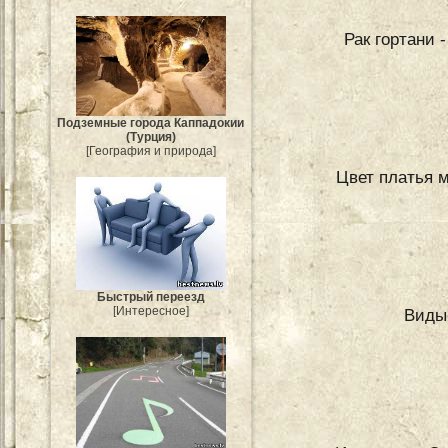
Рак гортани -
Подземные города Каппадокии
(Турция)
[География и природа]
Цвет платья м
Быстрый переезд
[Интересное]
Виды