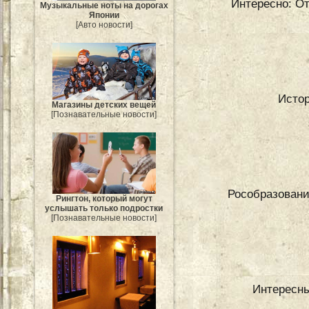
Интересно: От
Музыкальные ноты на дорогах
Японии
[Авто новости]
Истор
Магазины детских вещей
[Познавательные новости]
Рособразовани
Рингтон, который могут
услышать только подростки
[Познавательные новости]
Интересны