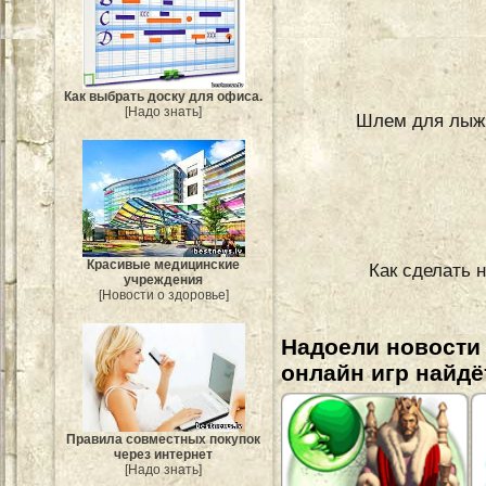
Как выбрать доску для офиса.
[Надо знать]
Шлем для лыжн
Красивые медицинские
Как сделать 
учреждения
[Новости о здоровье]
Надоели новости
онлайн игр найдё
Правила совместных покупок
через интернет
[Надо знать]