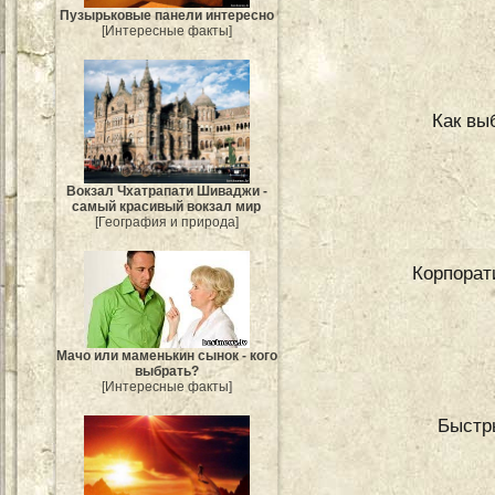
Пузырьковые панели интересно
[Интересные факты]
Как вы
Вокзал Чхатрапати Шиваджи -
самый красивый вокзал мир
[География и природа]
Корпорати
Мачо или маменькин сынок - кого
выбрать?
[Интересные факты]
Быстр