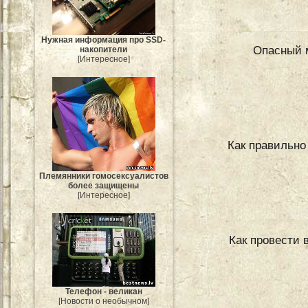
Нужная информация про SSD-
Опасный 
накопители
[Интересное]
Как правильно
Племянники гомосексуалистов
более защищены
[Интересное]
Как провести 
Телефон - великан
[Новости о необычном]