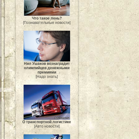
Что такое лень?
[Познавательные новости]
Нил Ушаков вознаградит
олимпийцев денежными
премиями
[Надо знать]
О транспортной логистике
[Авто новости]