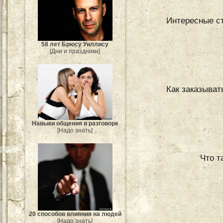
Интересные ст
58 лет Брюсу Уиллису
[Дни и праздники]
Как заказыват
Навыки общения в разговоре
[Надо знать]
Что т
20 способов влияния на людей
[Надо знать]