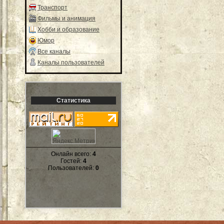
Транспорт
Фильмы и анимация
Хобби и образование
Юмор
Все каналы
Каналы пользователей
Статистика
Онлайн всего:
4
Гостей:
4
Пользователей:
0