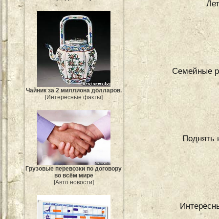
Ле
Семейные р
Чайник за 2 миллиона долларов.
[Интересные факты]
Поднять 
Грузовые перевозки по договору
во всём мире
[Авто новости]
Интересны