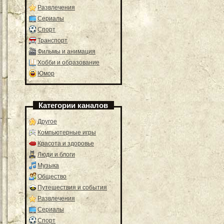
Развлечения
Сериалы
Спорт
Транспорт
Фильмы и анимация
Хобби и образование
Юмор
Категории каналов
Другое
Компьютерные игры
Красота и здоровье
Люди и блоги
Музыка
Общество
Путешествия и события
Развлечения
Сериалы
Спорт