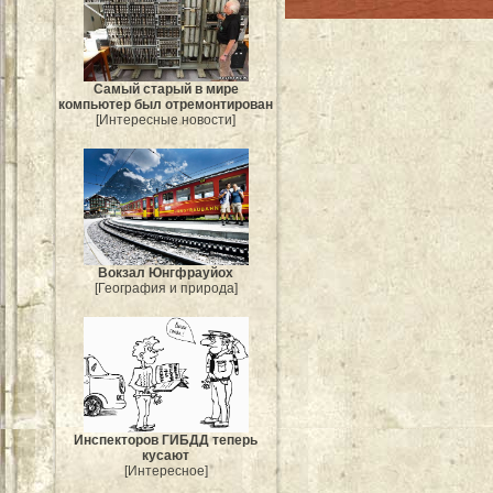
Самый старый в мире
компьютер был отремонтирован
[Интересные новости]
Вокзал Юнгфрауйох
[География и природа]
Инспекторов ГИБДД теперь
кусают
[Интересное]