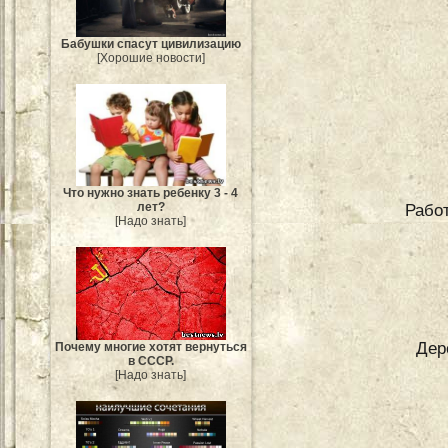
Бабушки спасут цивилизацию
[Хорошие новости]
Что нужно знать ребенку 3 - 4
лет?
Работ
[Надо знать]
Дер
Почему многие хотят вернуться
в СССР.
[Надо знать]