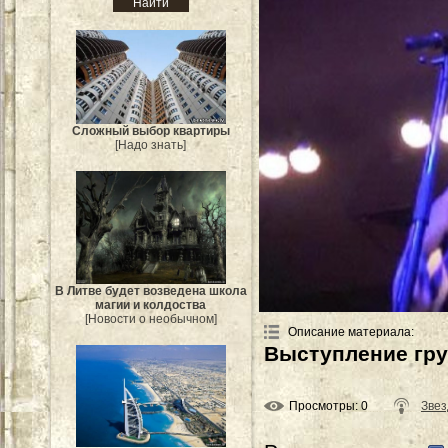
Сложный выбор квартиры
[Надо знать]
В Литве будет возведена школа
магии и колдоства
[Новости о необычном]
Описание материала
:
Выступление гр
Просмотры
: 0
Звез