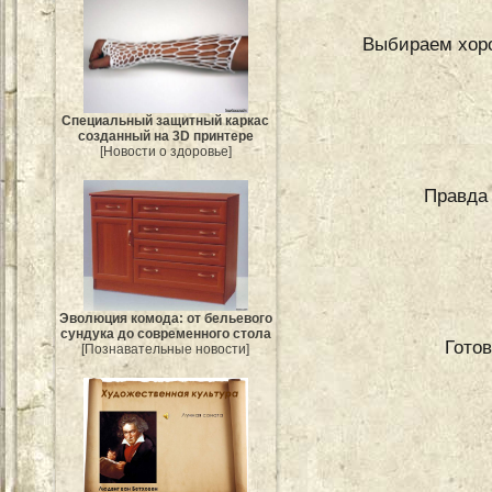
Выбираем хоро
Специальный защитный каркас
созданный на 3D принтере
[Новости о здоровье]
Правда 
Эволюция комода: от бельевого
сундука до современного стола
Гото
[Познавательные новости]