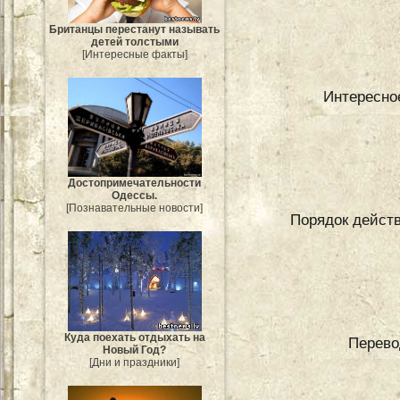
Британцы перестанут называть
детей толстыми
[Интересные факты]
Интересно
Достопримечательности
Одессы.
[Познавательные новости]
Порядок действ
Куда поехать отдыхать на
Перево
Новый Год?
[Дни и праздники]