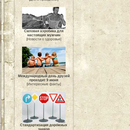
Силовая аэробика для
настоящих мужчин
[Новости о здоровье]
Международный день друзей
проходит 9 июня
[Интересные факты]
Стандартизация дорожных
знаков