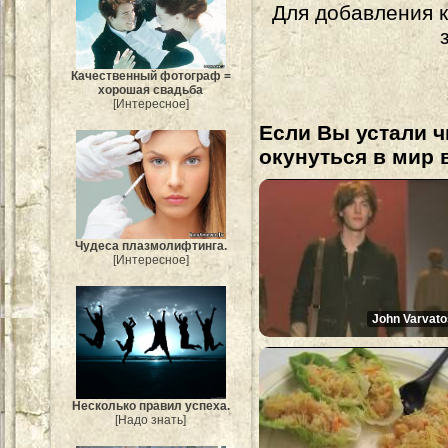
Для добавления 
Качественный фотограф =
хорошая свадьба
[Интересное]
Если Вы устали ч
окунуться в мир 
Чудеса плазмолифтинга.
[Интересное]
John Varvato
Несколько правил успеха.
[Надо знать]