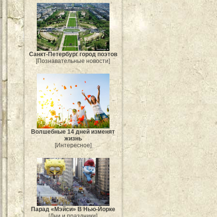
Санкт-Петербург город поэтов
[Познавательные новости]
Волшебные 14 дней изменят
жизнь
[Интересное]
Парад «Мэйси» В Нью-Йорке
[Дни и праздники]