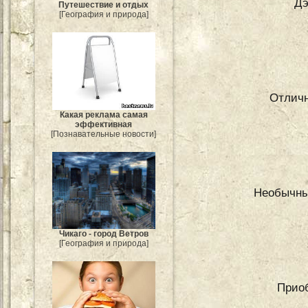
Дэ
Путешествие и отдых
[География и природа]
Отличн
Какая реклама самая
эффективная
[Познавательные новости]
Необычны
Чикаго - город Ветров
[География и природа]
Приоб