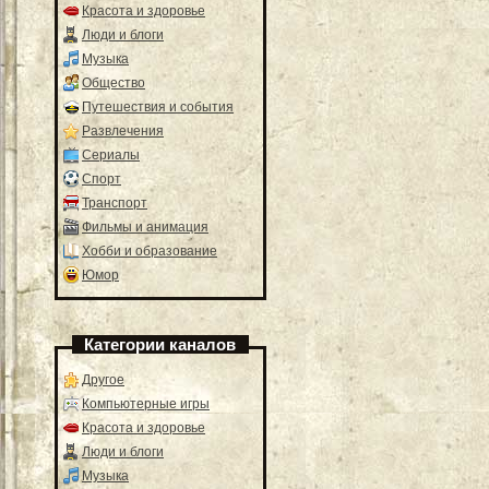
Красота и здоровье
Люди и блоги
Музыка
Общество
Путешествия и события
Развлечения
Сериалы
Спорт
Транспорт
Фильмы и анимация
Хобби и образование
Юмор
Категории каналов
Другое
Компьютерные игры
Красота и здоровье
Люди и блоги
Музыка