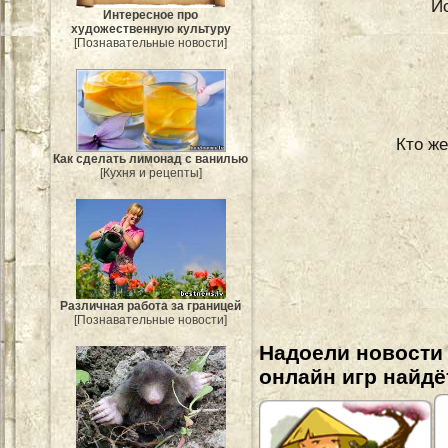
И
Интересное про
художественную культуру
[Познавательные новости]
Кто же
Как сделать лимонад с ванилью
[Кухня и рецепты]
Различная работа за границей
[Познавательные новости]
Надоели новости
онлайн игр найдё