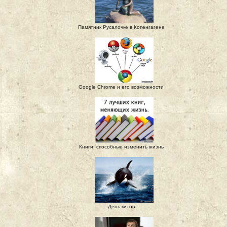
Памятник Русалочке в Копенгагене
Google Chrome и его возможности
Книги, способные изменить жизнь
День китов