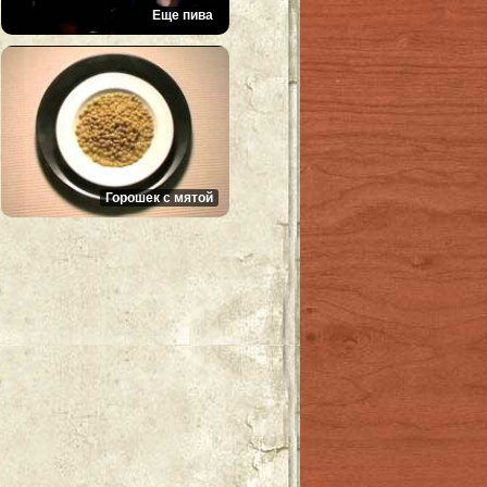
Еще пива
Горошек с мятой