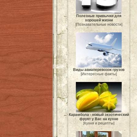
Полезные привычки для
хорошей жизни
[Познавательные новости]
Виды авиаперевозок грузов
[Интересные факты]
Карамбола - новый экзотический
фрукт у Вас на кухне
[Кухня и рецепты]