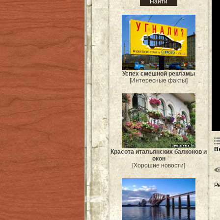
Успех смешной рекламы
[Интересные факты]
В
Красота итальянских балконов и
окон
[Хорошие новости]
Р