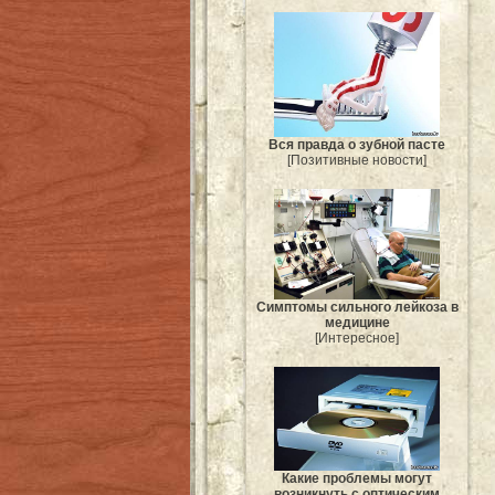
Вся правда о зубной пасте
[Позитивные новости]
Симптомы сильного лейкоза в
медицине
[Интересное]
Какие проблемы могут
возникнуть с оптическим