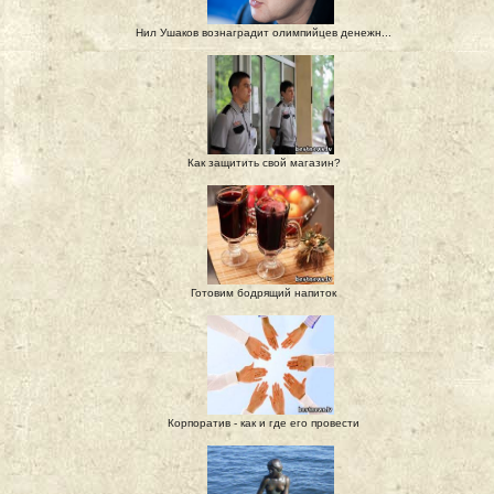
Нил Ушаков вознаградит олимпийцев денежн...
Как защитить свой магазин?
Готовим бодрящий напиток
Корпоратив - как и где его провести