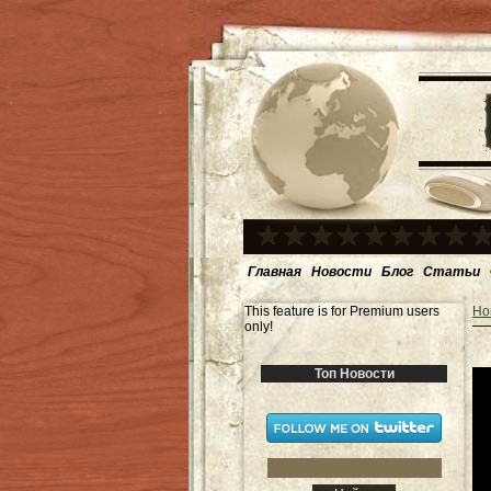
Главная
Новости
Блог
Статьи
This feature is for Premium users
Но
only!
Топ Новости