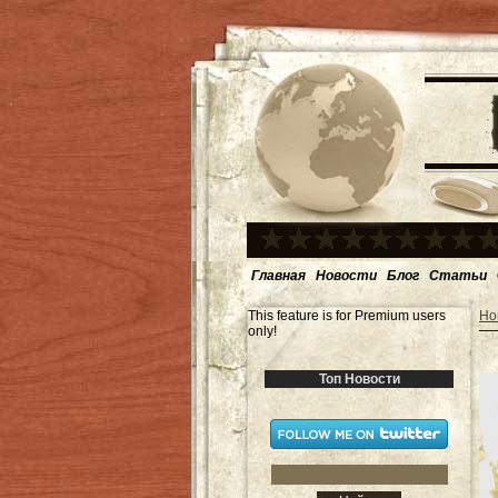
Главная
Новости
Блог
Статьи
This feature is for Premium users
Но
only!
Топ Новости