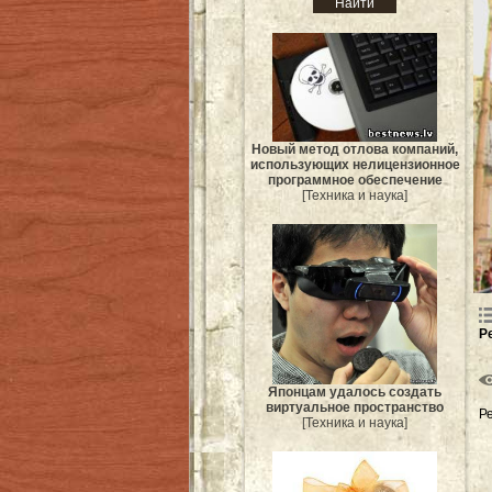
Новый метод отлова компаний,
использующих нелицензионное
программное обеспечение
[Техника и наука]
Р
Японцам удалось создать
виртуальное пространство
Р
[Техника и наука]