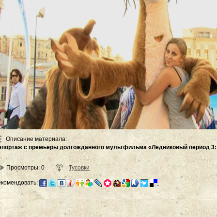
Описание материала
:
епортаж с премьеры долгожданного мультфильма «Ледниковый период 3: 
Просмотры
: 0
Тусовки
екомендовать: