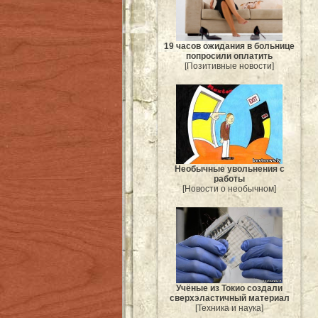
19 часов ожидания в больнице
попросили оплатить
[Позитивные новости]
Необычные увольнения с
работы
[Новости о необычном]
Учёные из Токио создали
сверхэластичный материал
[Техника и наука]