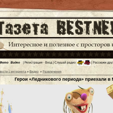
Фото
Видео
|
Регистрация
-
Вход
| Слушай радио:
| Расскажи дру
вости с интернета
»
Видео
»
Развлечения
Герои «Ледникового периода» приехали в