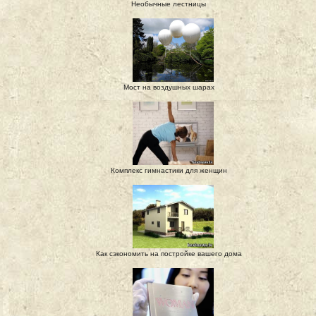
Необычные лестницы
Мост на воздушных шарах
Комплекс гимнастики для женщин
Как сэкономить на постройке вашего дома