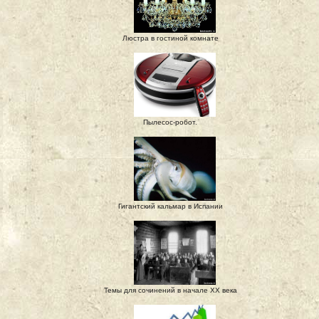
Люстра в гостиной комнате
Пылесос-робот.
Гигантский кальмар в Испании
Темы для сочинений в начале XX века