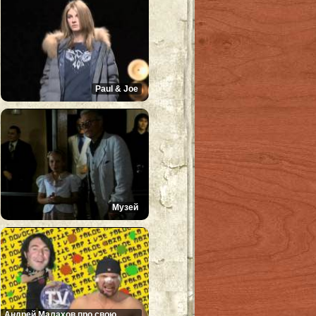
Paul & Joe
Музей
Андрей Малахов про свою