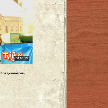
00:03:13
Эра динозавров».