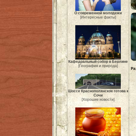
О современной молодежи
[Интересные факты]
Кафедральный собор в Берлине
[География и природа]
Ра
Шоссе Краснополянское готова к
Сочи
[Хорошие новости]