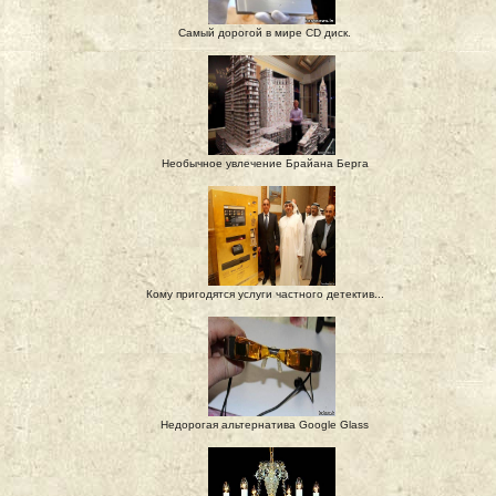
Самый дорогой в мире CD диск.
Необычное увлечение Брайана Берга
Кому пригодятся услуги частного детектив...
Недорогая альтернатива Google Glass