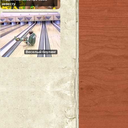
невесту
Веселый боулинг