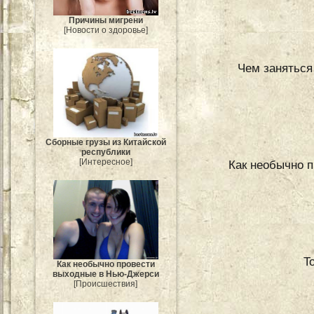
Причины мигрени
[Новости о здоровье]
Чем заняться 
Сборные грузы из Китайской
республики
[Интересное]
Как необычно 
T
Как необычно провести
выходные в Нью-Джерси
[Происшествия]