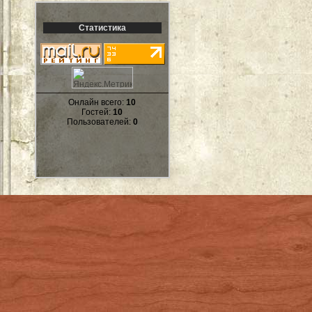
Статистика
Онлайн всего:
10
Гостей:
10
Пользователей:
0