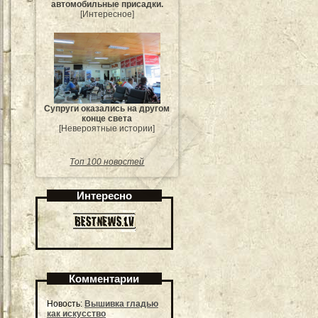
автомобильные присадки.
[Интересное]
Супруги оказались на другом
конце света
[Невероятные истории]
Топ 100 новостей
Интересно
Комментарии
Новость:
Вышивка гладью
как искусство