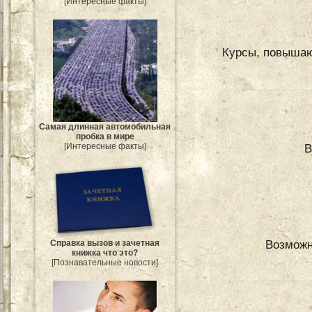
[Интересные факты]
Курсы, повышаю
Самая длинная автомобильная
пробка в мире
В
[Интересные факты]
Возможн
Справка вызов и зачетная
книжка что это?
[Познавательные новости]