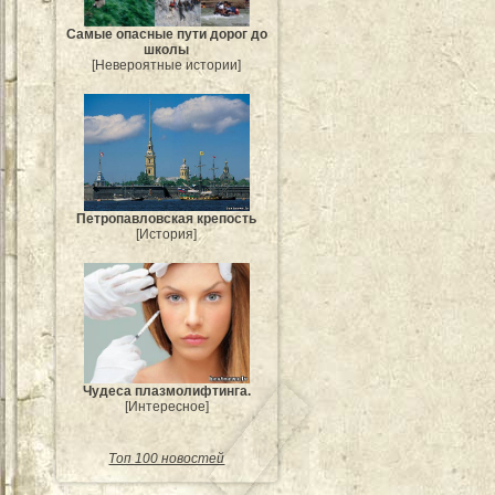
Самые опасные пути дорог до
школы
[Невероятные истории]
Петропавловская крепость
[История]
Чудеса плазмолифтинга.
[Интересное]
Топ 100 новостей