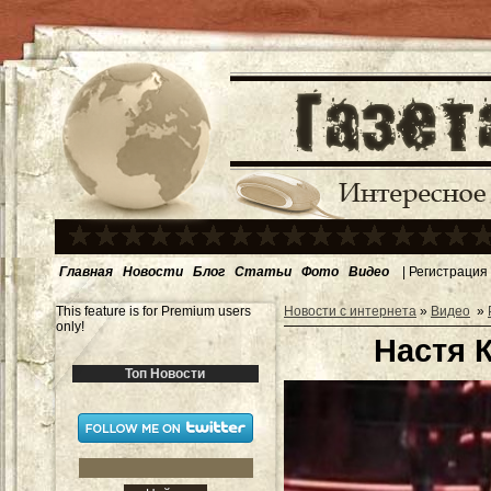
Главная
Новости
Блог
Статьи
Фото
Видео
|
Регистрация
This feature is for Premium users
Новости с интернета
»
Видео
»
only!
Настя 
Топ Новости