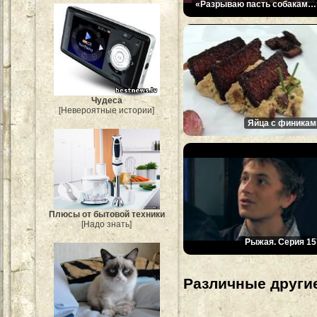
«Разрываю пасть собакам…
Чудеса
[Невероятные истории]
Яйца с финикам
Плюсы от бытовой техники
[Надо знать]
Рыжая. Серия 15
Различные другие