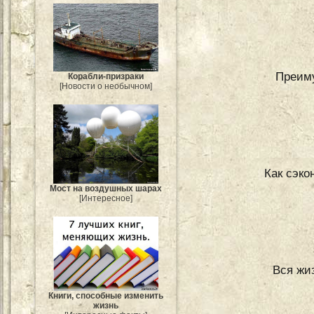
Преим
Корабли-призраки
[Новости о необычном]
Как сэк
Мост на воздушных шарах
[Интересное]
Вся жи
Книги, способные изменить
жизнь