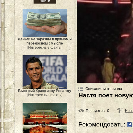
Деньги не заразны в прямом и
переносном смысле
[Интересные факты]
Описание материала
:
Быстрый Криштиану Роналду
Настя поет нову
[Интересные факты]
Просмотры
: 0
Ново
Рекомендовать: