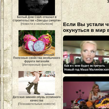
Белый Дом США отказал в
строительстве «Звезды смерти»
Если Вы устали ч
[Новости о необычном]
окунуться в мир 
Полезные свойства необычного
фрукта питахайя
[Интересные факты]
Как и с кем будет встречать
Новый год Маша Малиновская
Детская зимняя обувь отличного
качества
[Познавательные новости]