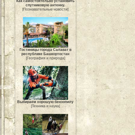
Как самостоятельно установить
спутниковую антенну.
[Познавательные новости]
Гостиницы города Салават в
республике Башкортостан
[География и природа]
Выбираем хорошую бензопилу
[Техника и наука]