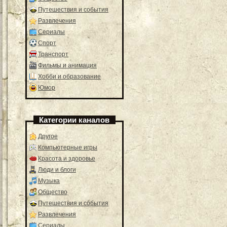
Путешествия и события
Развлечения
Сериалы
Спорт
Транспорт
Фильмы и анимация
Хобби и образование
Юмор
Категории каналов
Другое
Компьютерные игры
Красота и здоровье
Люди и блоги
Музыка
Общество
Путешествия и события
Развлечения
Сериалы