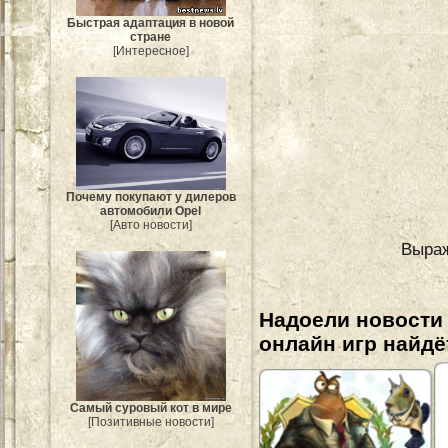
Быстрая адаптация в новой
стране
[Интересное]
Почему покупают у дилеров
автомобили Opel
[Авто новости]
Выра
Надоели новости
онлайн игр найдё
Самый суровый кот в мире
[Позитивные новости]