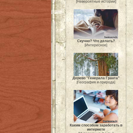
[Невероятные истории]
Скучно? Что делать?
[Интересное]
Дерево "Генерала Гранта"
[География и природа]
Каким способом заработать в
интернете