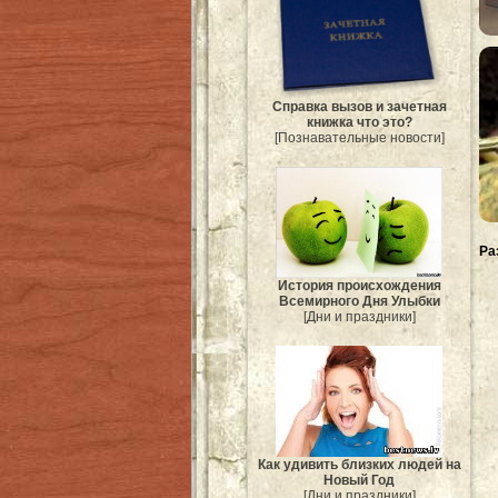
Справка вызов и зачетная
книжка что это?
[Познавательные новости]
Ра
История происхождения
Всемирного Дня Улыбки
[Дни и праздники]
Как удивить близких людей на
Новый Год
[Дни и праздники]