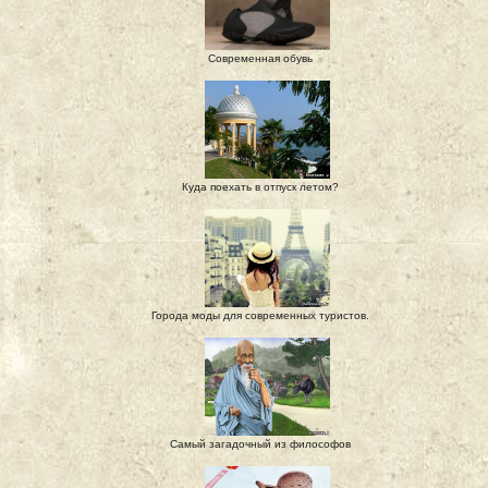
Современная обувь
Куда поехать в отпуск летом?
Города моды для современных туристов.
Самый загадочный из философов