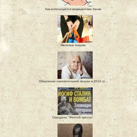
Как используются медицинские банки
Нелепые покупки
Обнуление накопительной пенсии в 2014 го...
Скандалы "Желтой прессы".