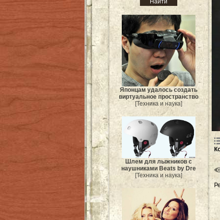
Японцам удалось создать
виртуальное пространство
[Техника и наука]
К
Шлем для лыжников с
наушниками Beats by Dre
[Техника и наука]
Р