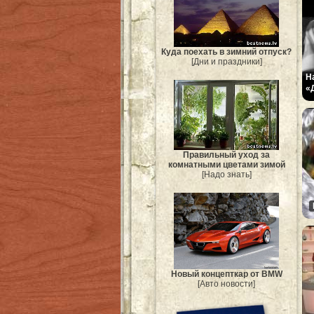
Куда поехать в зимний отпуск?
[Дни и праздники]
Н
«
Правильный уход за
комнатными цветами зимой
[Надо знать]
Новый концепткар от BMW
[Авто новости]