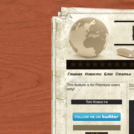
Главная
Новости
Блог
Статьи
This feature is for Premium users
Но
only!
Топ Новости