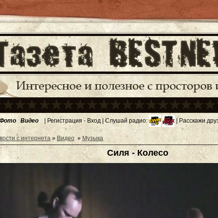
Фото
Видео
|
Регистрация
-
Вход
| Слушай радио:
| Расскажи дру
вости с интернета
»
Видео
»
Музыка
Силя - Колесо