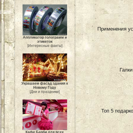
Применения ус
Аппликатор голограмм и
этикеток
[Интересные факты]
Галки
Украшаем фасад здания к
Новому Году
[Дни и праздники]
Топ 5 подарко
Кафе Барби для всех