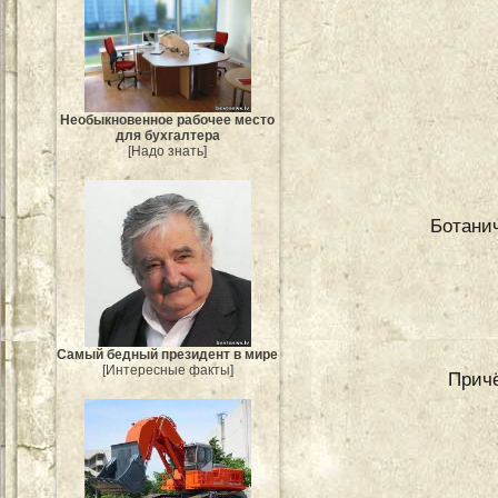
Необыкновенное рабочее место
для бухгалтера
[Надо знать]
Ботани
Самый бедный президент в мире
[Интересные факты]
Причё