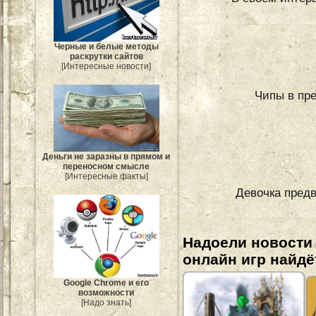
Черные и белые методы
раскрутки сайтов
[Интересные новости]
Чипы в пр
Деньги не заразны в прямом и
переносном смысле
[Интересные факты]
Девочка предв
Надоели новости
онлайн игр найдё
Google Chrome и его
возможности
[Надо знать]