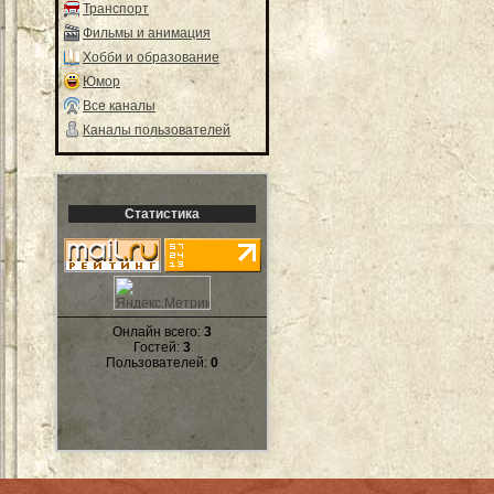
Транспорт
Фильмы и анимация
Хобби и образование
Юмор
Все каналы
Каналы пользователей
Статистика
Онлайн всего:
3
Гостей:
3
Пользователей:
0