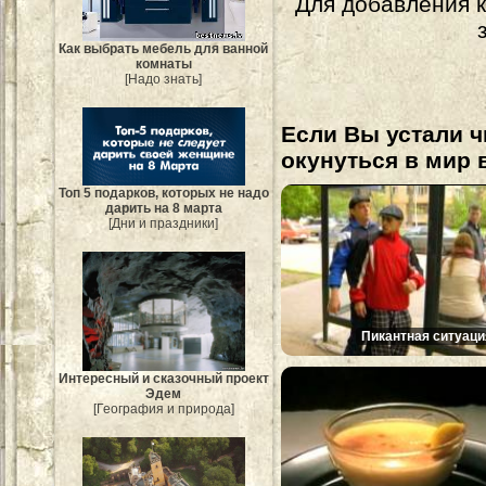
Для добавления 
Как выбрать мебель для ванной
комнаты
[Надо знать]
Если Вы устали ч
окунуться в мир 
Топ 5 подарков, которых не надо
дарить на 8 марта
[Дни и праздники]
Пикантная ситуаци
Интересный и сказочный проект
Эдем
[География и природа]