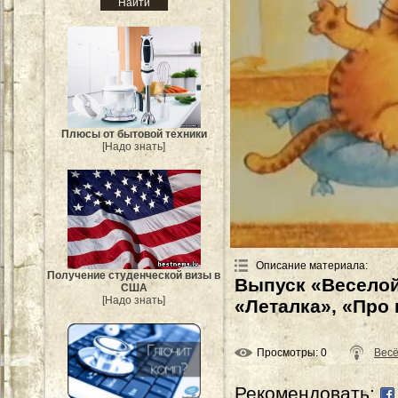
Плюсы от бытовой техники
[Надо знать]
Описание материала
:
Получение студенческой визы в
Выпуск «Веселой
США
[Надо знать]
«Леталка», «Про 
Просмотры
: 0
Весё
Рекомендовать: