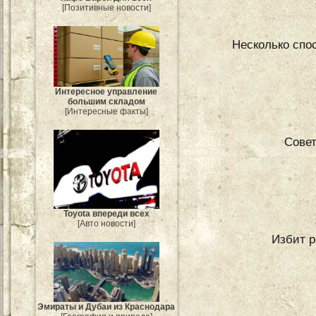
[Позитивные новости]
Несколько спо
Интересное управление
большим складом
[Интересные факты]
Совет
Toyota впереди всех
[Авто новости]
Избит 
Эмираты и Дубаи из Краснодара