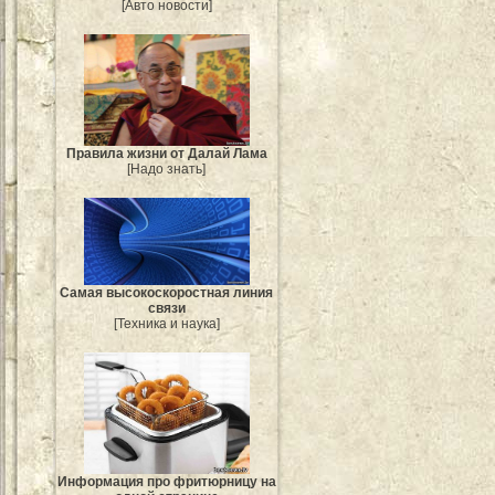
[Авто новости]
Правила жизни от Далай Лама
[Надо знать]
Самая высокоскоростная линия
связи
[Техника и наука]
Информация про фритюрницу на