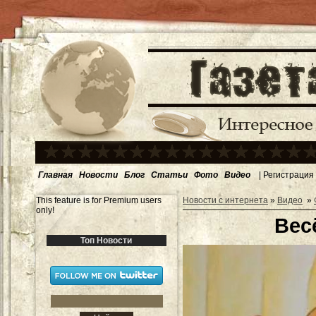
Главная
Новости
Блог
Статьи
Фото
Видео
|
Регистрация
This feature is for Premium users
Новости с интернета
»
Видео
»
only!
Вес
Топ Новости