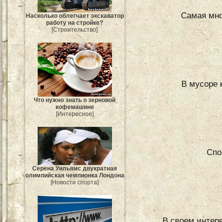
Самая мно
Насколько облегчает экскаватор
работу на стройке?
[Строительство]
В мусоре 
Что нужно знать о зерновой
кофемашине
[Интересное]
Спо
Серена Уильямс двукратная
олимпийская чемпионка Лондона
[Новости спорта]
В своем интер