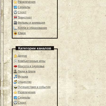
Развлечения
Сериалы
Спорт
Транспорт
Фильмы и анимация
Хобби и образование
Юмор
Категории каналов
Другое
Компьютерные игры
Красота и здоровье
Люди и блоги
Музыка
Общество
Путешествия и события
Развлечения
Сериалы
Спорт