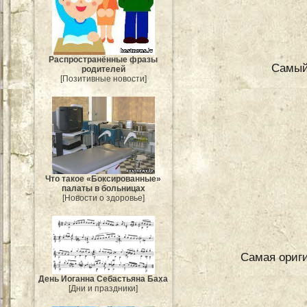
Распространённые фразы
Самый
родителей
[Позитивные новости]
Что такое «Боксированные»
палаты в больницах
[Новости о здоровье]
Самая ориги
День Иоганна Себастьяна Баха
[Дни и праздники]