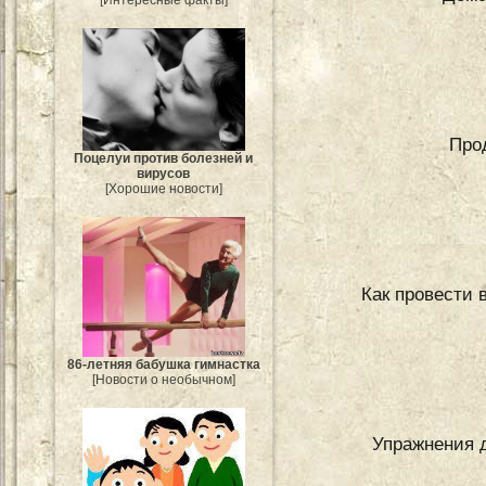
[Интересные факты]
Про
Поцелуи против болезней и
вирусов
[Хорошие новости]
Как провести 
86-летняя бабушка гимнастка
[Новости о необычном]
Упражнения 