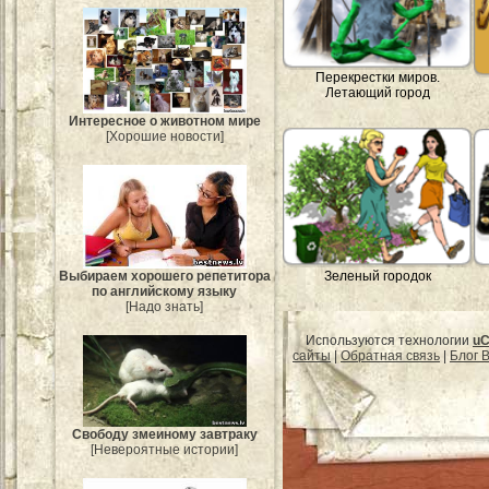
Перекрестки миров.
Летающий город
Интересное о животном мире
[Хорошие новости]
Зеленый городок
Выбираем хорошего репетитора
по английскому языку
[Надо знать]
Используются технологии
uC
сайты
|
Обратная связь
|
Блог B
Свободу змеиному завтраку
[Невероятные истории]