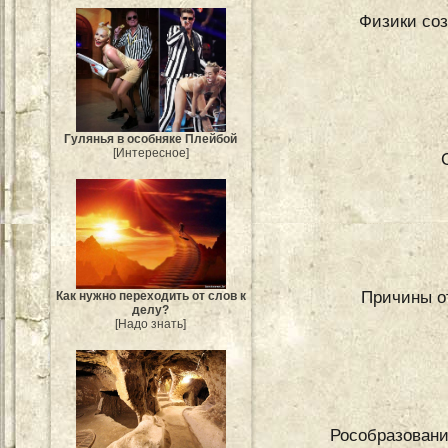
Физики соз
Гулянья в особняке Плейбой
[Интересное]
Причины о
Как нужно переходить от слов к
делу?
[Надо знать]
Рособразовани