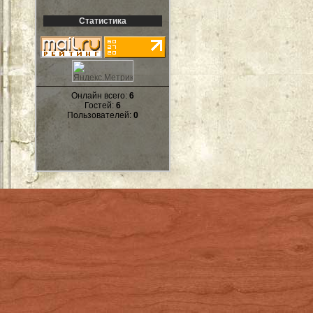
Статистика
Онлайн всего:
6
Гостей:
6
Пользователей:
0