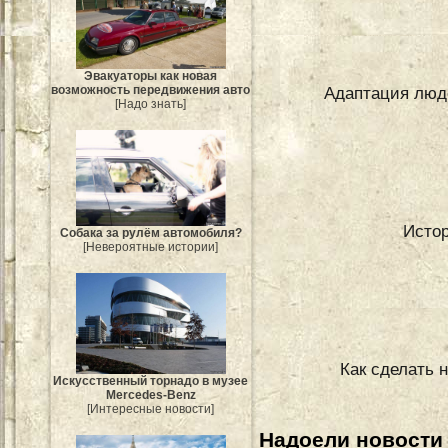
Эвакуаторы как новая
возможность передвижения авто
Адаптация люде
[Надо знать]
Истор
Собака за рулём автомобиля?
[Невероятные истории]
Как сделать 
Искусственный торнадо в музее
Mercedes-Benz
[Интересные новости]
Надоели новости