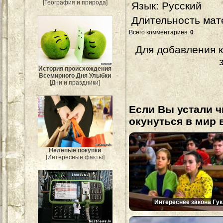
[География и природа]
Язык
: Русский
Длительность мат
Всего комментариев
:
0
Для добавления 
История происхождения
Всемирного Дня Улыбки
[Дни и праздники]
Если Вы устали ч
окунуться в мир 
Нелепые покупки
[Интересные факты]
Интереснее закона Гук