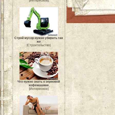
[Интересное]
Строй мусор нужно убирать так
же
[Строительство]
Что нужно знать о зерновой
кофемашине
[Интересное]