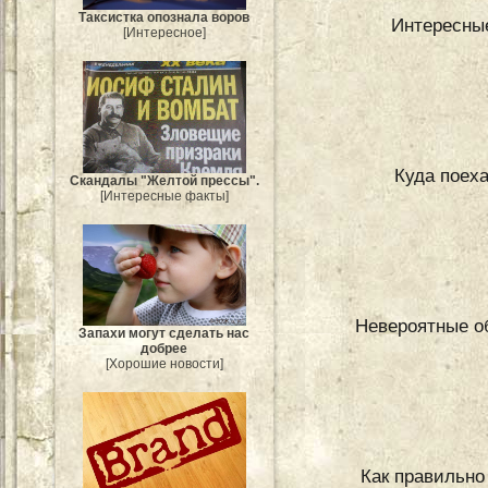
Таксистка опознала воров
Интересные
[Интересное]
Куда поех
Скандалы "Желтой прессы".
[Интересные факты]
Невероятные о
Запахи могут сделать нас
добрее
[Хорошие новости]
Как правильно