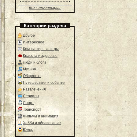
все комментарии
Категории раздела
Другое
Интересное
Компьютерные игры
Красота и здоровье
Люди и блоги
Музыка
Общество
Путешествия и события
Развлечения
Сериалы
Спорт
Транспорт
Фильмы и анимация
Хобби и образование
Юмор