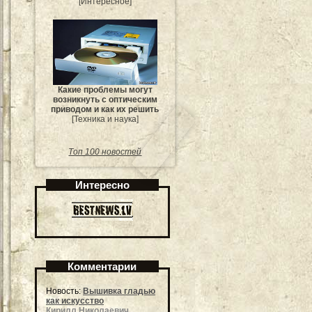
[Интересное]
Какие проблемы могут
возникнуть с оптическим
приводом и как их решить
[Техника и наука]
Топ 100 новостей
Интересно
Комментарии
Новость:
Вышивка гладью
как искусство
Кирилл Николаевич