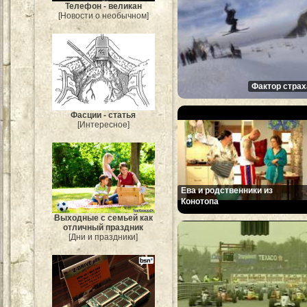
Телефон - великан
[Новости о необычном]
Фактор страх
Фасции - статья
[Интересное]
Ева и родственники из
Конотопа
Выходные с семьей как
отличный праздник
[Дни и праздники]