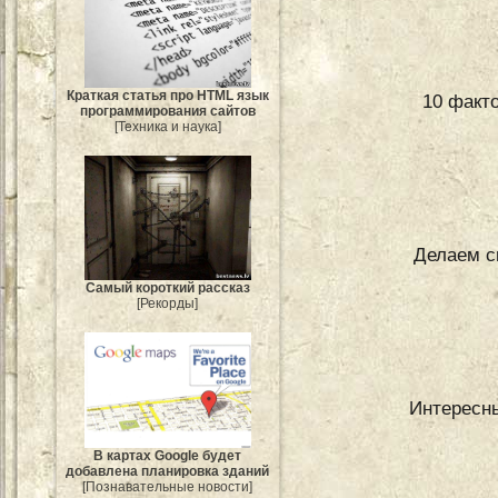
Краткая статья про HTML язык
10 факт
программирования сайтов
[Техника и наука]
Делаем с
Самый короткий рассказ
[Рекорды]
Интересны
В картах Google будет
добавлена планировка зданий
[Познавательные новости]