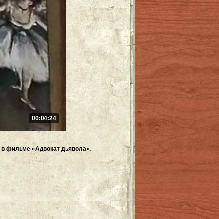
00:04:24
 в фильме «Адвокат дьявола».