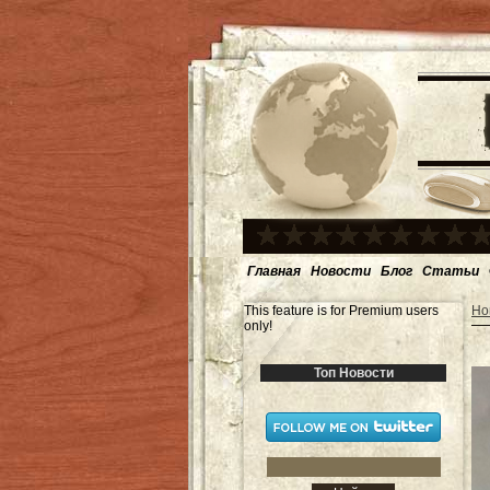
Главная
Новости
Блог
Статьи
This feature is for Premium users
Но
only!
Топ Новости