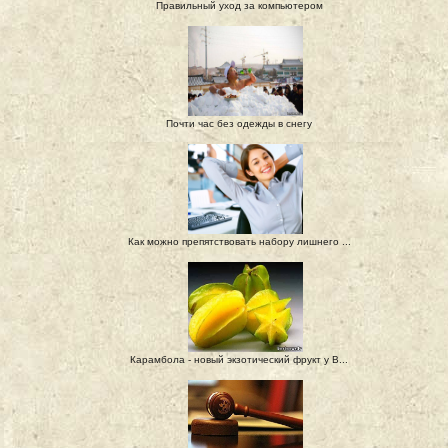
Правильный уход за компьютером
Почти час без одежды в снегу
Как можно препятствовать набору лишнего ...
Карамбола - новый экзотический фрукт у В...