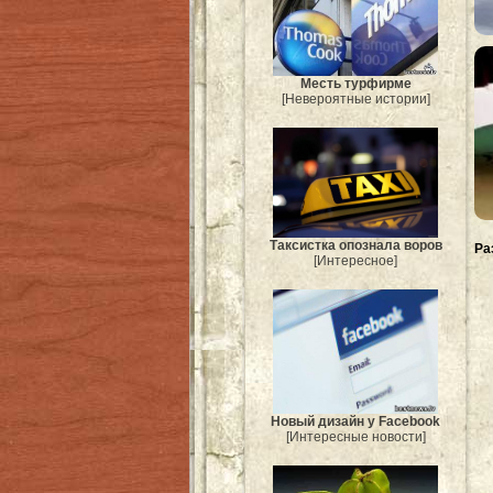
Месть турфирме
[Невероятные истории]
Таксистка опознала воров
Ра
[Интересное]
Новый дизайн у Facebook
[Интересные новости]