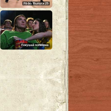
Fit-bo. Выпуск 25
Покушай попкорна