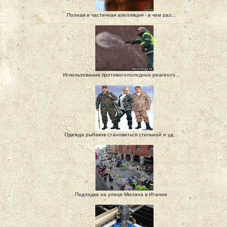
Полная и частичная апелляция - в чем раз...
Использование противогололедных реагенто...
Одежда рыбаков становиться стильной и уд...
Подлодка на улице Милана в Италии