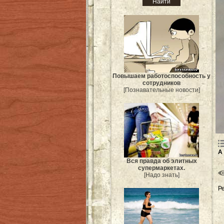
Повышаем работоспособность у
сотрудников
[Познавательные новости]
А
Вся правда об элитных
супермаркетах.
[Надо знать]
Р