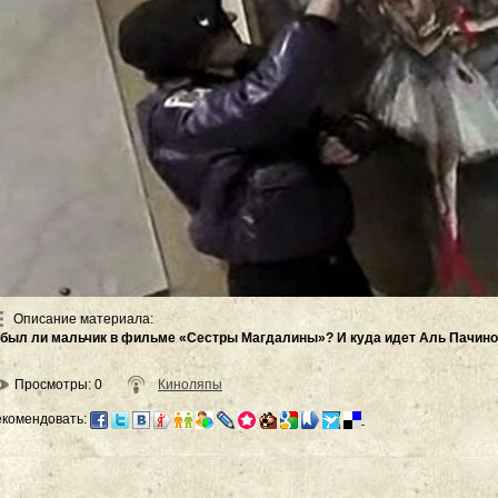
Описание материала
:
 был ли мальчик в фильме «Сестры Магдалины»? И куда идет Аль Пачино
Просмотры
: 0
Киноляпы
екомендовать: