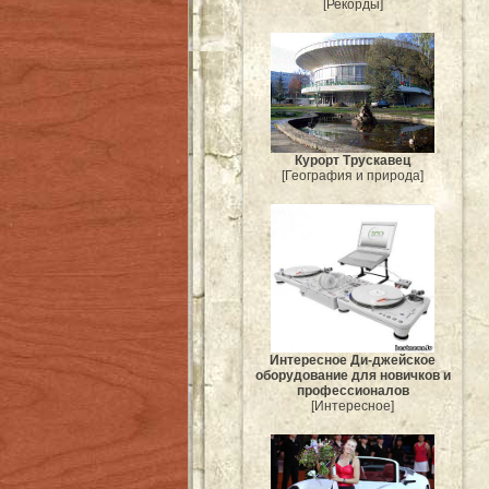
[Рекорды]
Курорт Трускавец
[География и природа]
Интересное Ди-джейское
оборудование для новичков и
профессионалов
[Интересное]