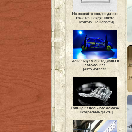
Не вешайте нос, когда всё
кажется вокруг плохо
[Позитивные новости]
Используем светодиоды в
автомобиле
[Авто новости]
Кольцо из цельного алмаза.
[Интересные факты]