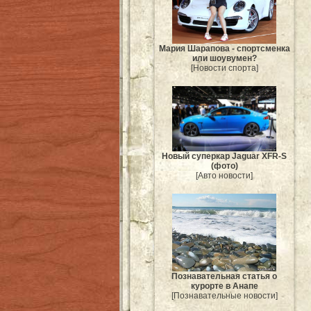
Мария Шарапова - спортсменка
или шоувумен?
[Новости спорта]
Новый суперкар Jaguar XFR-S
(фото)
[Авто новости]
Познавательная статья о
курорте в Анапе
[Познавательные новости]