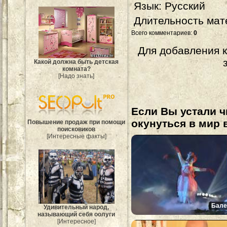
Язык
: Русский
Длительность мат
Всего комментариев
:
0
Для добавления 
Какой должна быть детская
комната?
[Надо знать]
Если Вы устали ч
окунуться в мир 
Повышение продаж при помощи
поисковиков
[Интересные факты]
Бале
Удивительный народ,
называющий себя оолуги
[Интересное]