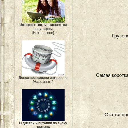
Интернет тесты становятся
популярны
[Интересное]
Грузоп
Самая коротка
Денежное дерево интересно
[Надо знать]
Статья пр
О диетах и питании по знаку
зодиака