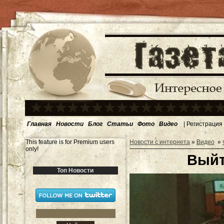
Главная
Новости
Блог
Статьи
Фото
Видео
|
Регистрация
This feature is for Premium users
Новости с интернета
»
Видео
»
only!
Выйт
Топ Новости