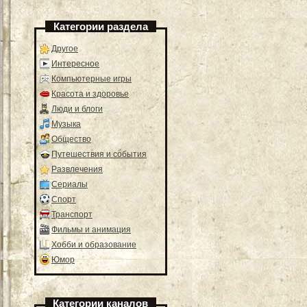
Категории раздела
Другое
Интересное
Компьютерные игры
Красота и здоровье
Люди и блоги
Музыка
Общество
Путешествия и события
Развлечения
Сериалы
Спорт
Транспорт
Фильмы и анимация
Хобби и образование
Юмор
Категории каналов