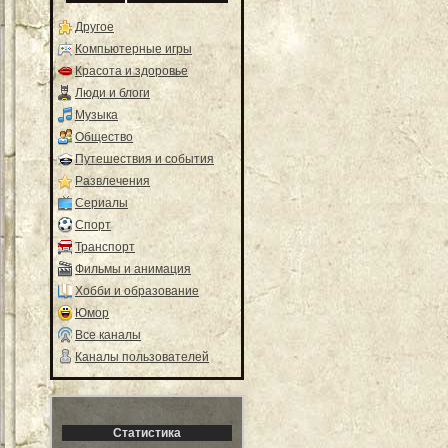
Другое
Компьютерные игры
Красота и здоровье
Люди и блоги
Музыка
Общество
Путешествия и события
Развлечения
Сериалы
Спорт
Транспорт
Фильмы и анимация
Хобби и образование
Юмор
Все каналы
Каналы пользователей
Статистика