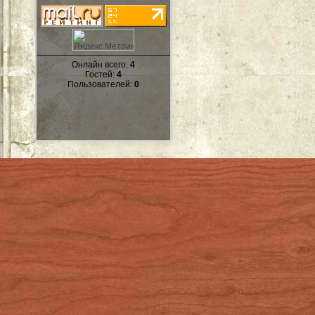
Онлайн всего:
4
Гостей:
4
Пользователей:
0