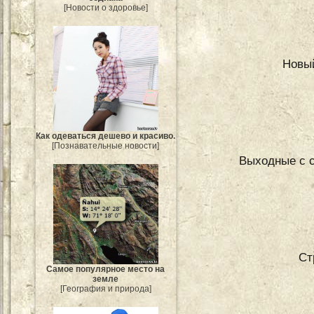
[Новости о здоровье]
Новый
Как одеваться дешево и красиво.
[Познавательные новости]
Выходные с с
Ст
Самое популярное место на
земле
[География и природа]