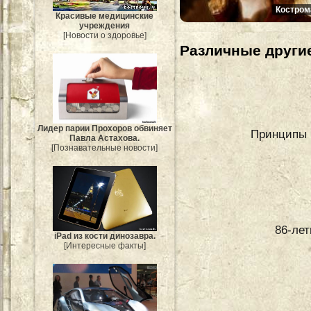
Костром
Красивые медицинские
учреждения
[Новости о здоровье]
Различные другие
Лидер парии Прохоров обвиняет
Принципы 
Павла Астахова.
[Познавательные новости]
86-ле
iPad из кости динозавра.
[Интересные факты]