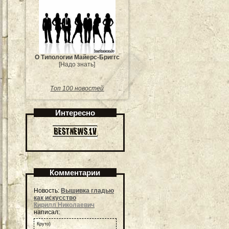
О Типологии Майерс-Бриггс
[Надо знать]
Топ 100 новостей
Интересно
Комментарии
Новость:
Вышивка гладью
как искусство
Кирилл Николаевич
написал:
Круто)