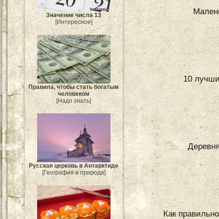
Малень
Значение числа 13
[Интересное]
10 лучши
Правила, чтобы стать богатым
человеком
[Надо знать]
Деревня
Русская церковь в Антарктиде
[География и природа]
Как правильно