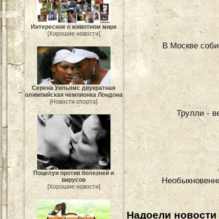
Интересное о животном мире
[Хорошие новости]
В Москве соби
Серена Уильямс двукратная
олимпийская чемпионка Лондона
[Новости спорта]
Трулли - 
Поцелуи против болезней и
Необыкновенно
вирусов
[Хорошие новости]
Надоели новости