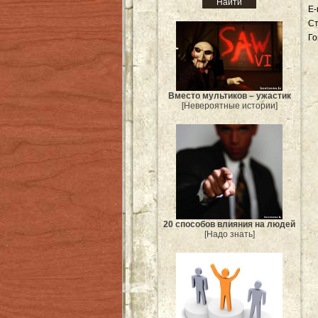
E-
Ст
Го
Вместо мультиков – ужастик
[Невероятные истории]
20 способов влияния на людей
[Надо знать]