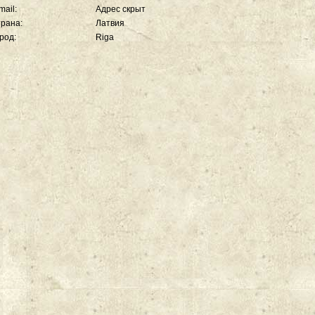
mail:
Адрес скрыт
рана:
Латвия
род:
Riga