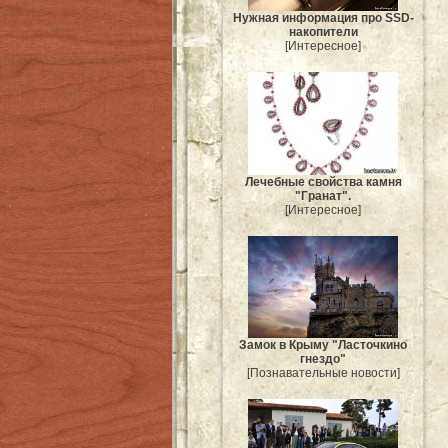
Нужная информация про SSD-
накопители
[Интересное]
Лечебные свойства камня
"Гранат".
[Интересное]
Замок в Крыму "Ласточкино
гнездо"
[Познавательные новости]