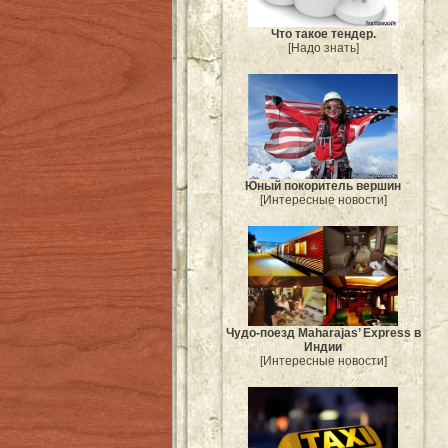
Что такое тендер.
[Надо знать]
Юный покоритель вершин
[Интересные новости]
Чудо-поезд Maharajas’ Express в
Индии
[Интересные новости]