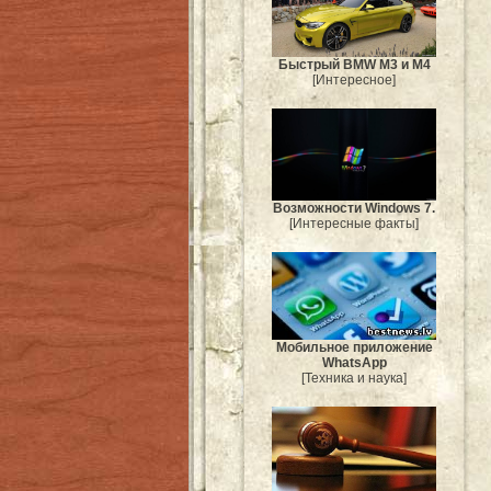
Быстрый BMW M3 и M4
[Интересное]
Возможности Windows 7.
[Интересные факты]
Мобильное приложение
WhatsApp
[Техника и наука]