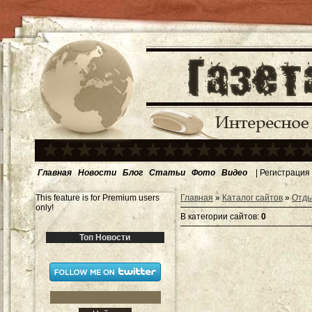
Главная
Новости
Блог
Статьи
Фото
Видео
|
Регистрация
This feature is for Premium users
Главная
»
Каталог сайтов
»
Отды
only!
В категории сайтов
:
0
Топ Новости