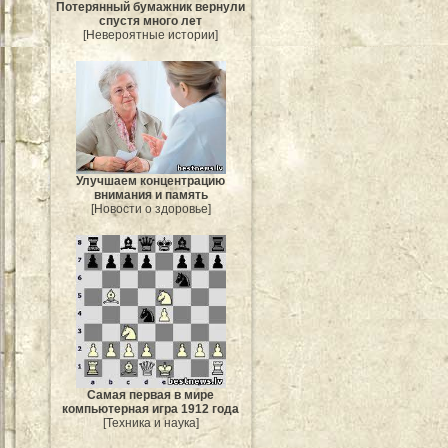
Потерянный бумажник вернули
спустя много лет
[Невероятные истории]
Улучшаем концентрацию
внимания и память
[Новости о здоровье]
Самая первая в мире
компьютерная игра 1912 года
[Техника и наука]