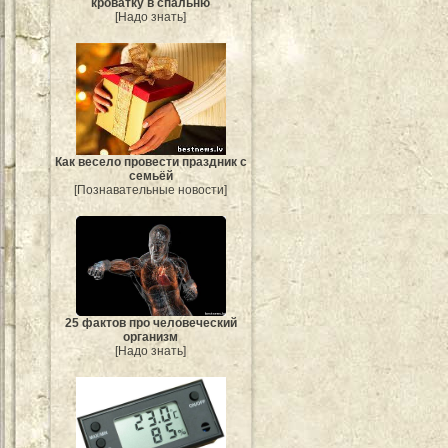
кроватку в спальню
[Надо знать]
Как весело провести праздник с
семьёй
[Познавательные новости]
25 фактов про человеческий
организм
[Надо знать]