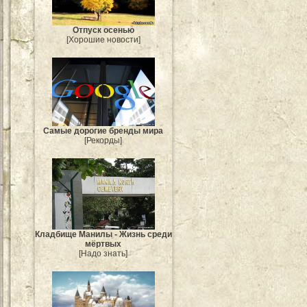
Отпуск осенью
[Хорошие новости]
Самые дорогие бренды мира
[Рекорды]
Кладбище Манилы - Жизнь среди
мёртвых
[Надо знать]