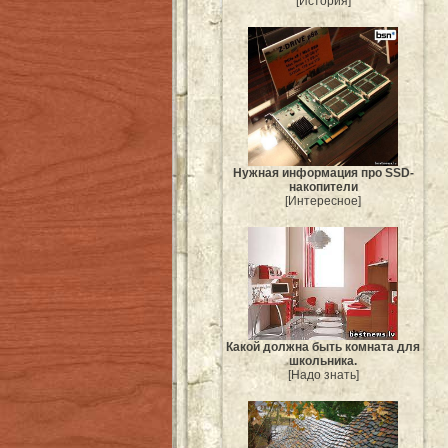
[История]
Нужная информация про SSD-
накопители
[Интересное]
Какой должна быть комната для
школьника.
[Надо знать]