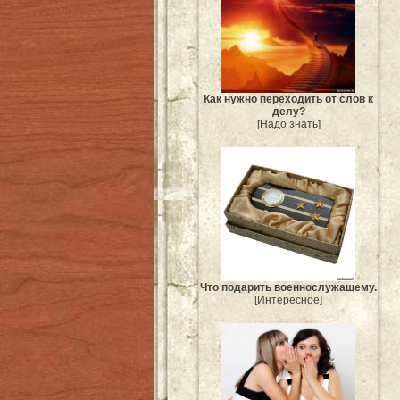
Как нужно переходить от слов к
делу?
[Надо знать]
Что подарить военнослужащему.
[Интересное]