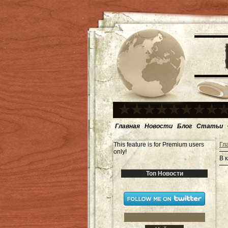
Главная
Новости
Блог
Статьи
This feature is for Premium users
Гл
only!
В 
Топ Новости