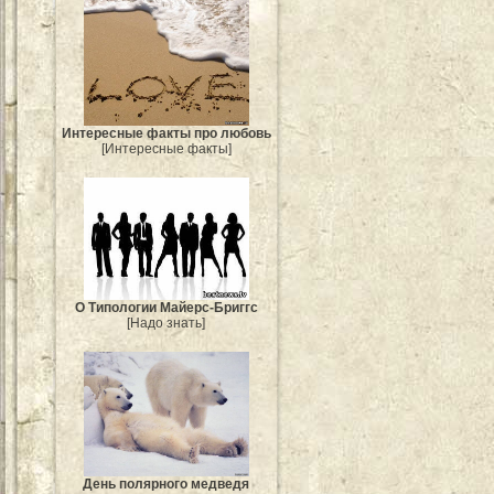
Интересные факты про любовь
[Интересные факты]
О Типологии Майерс-Бриггс
[Надо знать]
День полярного медведя