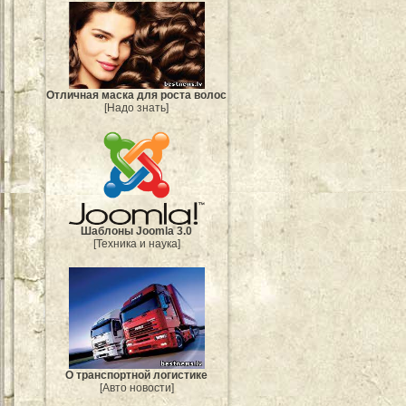
Отличная маска для роста волос
[Надо знать]
Шаблоны Joomla 3.0
[Техника и наука]
О транспортной логистике
[Авто новости]