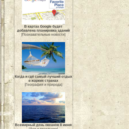
В картах Google будет
добавлена планировка зданий
[Познавательные новости]
Когда и где самый лучший отдых
в жарких странах
[География и природа]
Всемирный день океанов 8 июня
[Дни и праздники]