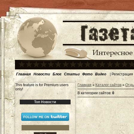
Главная
Новости
Блог
Статьи
Фото
Видео
|
Регистрация
This feature is for Premium users
Главная
»
Каталог сайтов
»
Отды
only!
В категории сайтов
:
0
Топ Новости