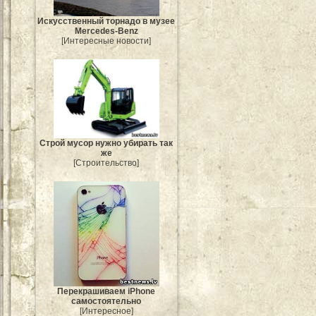
Искусственный торнадо в музее
Mercedes-Benz
[Интересные новости]
Строй мусор нужно убирать так
же
[Строительство]
Перекрашиваем iPhone
самостоятельно
[Интересное]