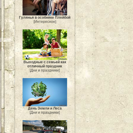
Гулянья в особняке Плейбой
[Интересное]
Выходные с семьей как
отличный праздник
[Дни и праздники]
День Земли и Леса
[Дни и праздники]