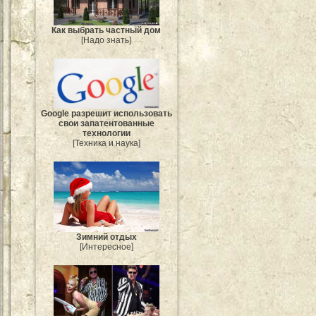
Как выбрать частный дом
[Надо знать]
Google разрешит использовать
свои запатентованные
технологии
[Техника и наука]
Зимний отдых
[Интересное]