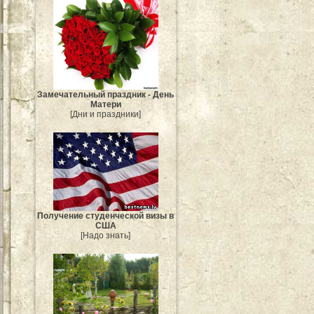
Замечательный праздник - День
Матери
[Дни и праздники]
Получение студенческой визы в
США
[Надо знать]