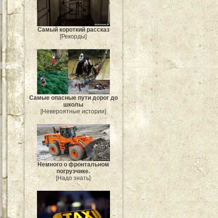
Самый короткий рассказ
[Рекорды]
Самые опасные пути дорог до
школы
[Невероятные истории]
Немного о фронтальном
погрузчике.
[Надо знать]