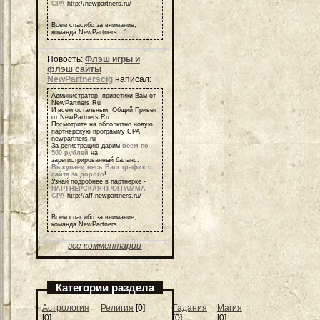
СРА
http://newpartners.ru/
Всем спасибо за внимание,
команда NewPartners
Новость:
Флэш игры и
флэш сайты
NewPartnerscig
написал:
Администратор, приветики Вам от
NewPartners.Ru
И всем остальным, Общий Привет
от NewPartners.Ru
Посмотрите на обсолютно новую
партнерскую программу СРА
newpartners.ru
За регистрацию дарим
всем по
500 рублей
на
зарегистрированный баланс.
Выкупаем весь Ваш трафик с
сайта за дорого
!
Узнай подробнее в партнерке -
ПАРТНЕРСКАЯ ПРОГРАММА
СРА
http://aff.newpartners.ru/
Всем спасибо за внимание,
команда NewPartners
все комментарии
Категории раздела
Астрология
Религия
[0]
Гадания
Магия
[0]
[0]
[0]