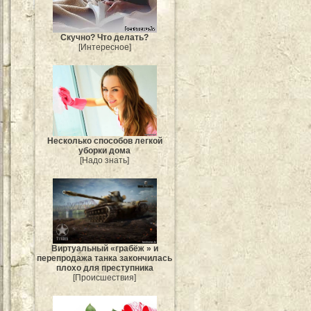
Скучно? Что делать?
[Интересное]
Несколько способов легкой
уборки дома
[Надо знать]
Виртуальный «грабёж » и
перепродажа танка закончилась
плохо для преступника
[Происшествия]