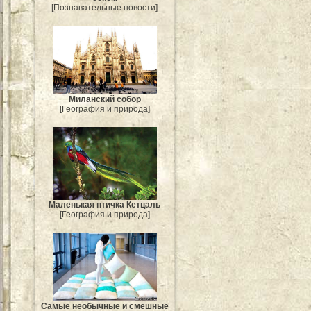
[Познавательные новости]
Миланский собор
[География и природа]
Маленькая птичка Кетцаль
[География и природа]
Самые необычные и смешные