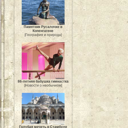
Памятник Русалочке в
Копенгагене
[География и природа]
86-летняя бабушка гимнастка
[Новости о необычном]
Голубая мечеть в Стамбуле