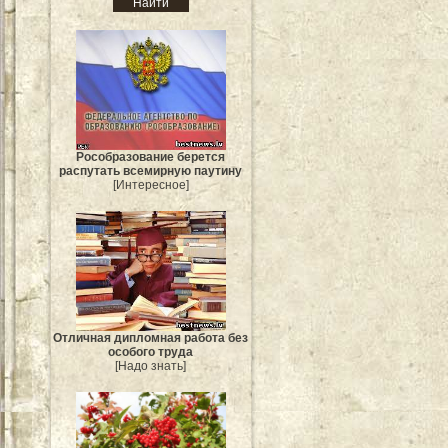
Рособразование берется
распутать всемирную паутину
[Интересное]
Отличная дипломная работа без
особого труда
[Надо знать]