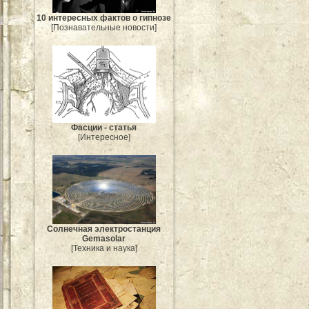
10 интересных фактов о гипнозе
[Познавательные новости]
Фасции - статья
[Интересное]
Солнечная электростанция
Gemasolar
[Техника и наука]