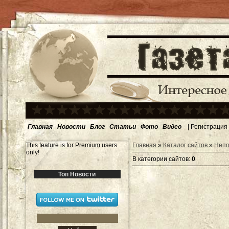
Главная
Новости
Блог
Статьи
Фото
Видео
|
Регистрация
This feature is for Premium users
Главная
»
Каталог сайтов
»
Непо
only!
В категории сайтов
:
0
Топ Новости