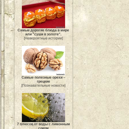
Самые дорогие блюда в мире
или "суши в золоте".
[Невероятные истории]
Самые полезные орехи –
грецкие
[Познавательные новости]
7 плюсов от воды с лимонным
соком