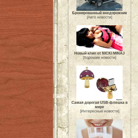
Бронированный внедорожник
[Авто новости]
Новый клип от NICKI MINAJ
[Хорошие новости]
Самая дорогая USB-флешка в
мире
[Интересные новости]