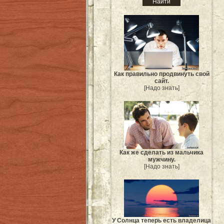
Как правильно продвинуть свой
сайт.
[Надо знать]
Как же сделать из мальчика
мужчину.
[Надо знать]
У Солнца теперь есть владелица