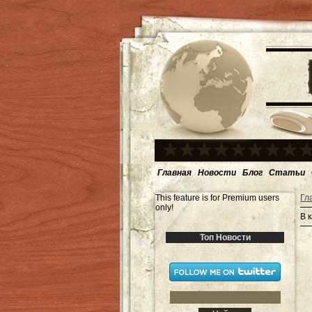
Главная
Новости
Блог
Статьи
This feature is for Premium users
Гл
only!
В 
Топ Новости