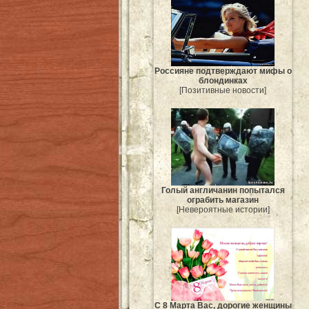
Россияне подтверждают мифы о
блондинках
[Позитивные новости]
Голый англичанин попытался
ограбить магазин
[Невероятные истории]
С 8 Марта Вас, дорогие женщины