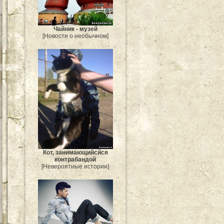
Чайник - музей
[Новости о необычном]
Кот, занимающийсйся
контрабандой
[Невероятные истории]