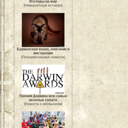
Взгляды на мир
[Невероятные истории]
Бурманская кошка, описание и
инструкция
[Познавательные новости]
Премия Дарвина или самые
нелепые смерти
[Новости о необычном]