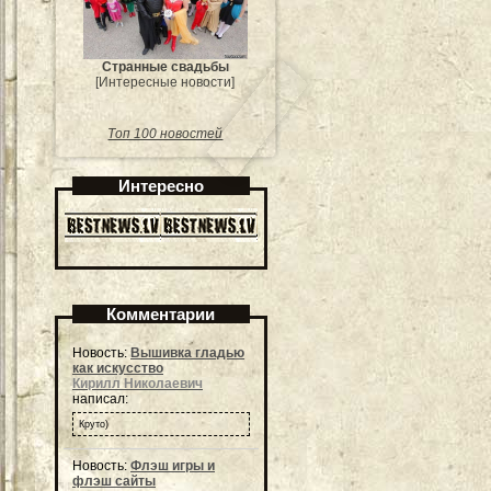
Странные свадьбы
[Интересные новости]
Топ 100 новостей
Интересно
Комментарии
Новость:
Вышивка гладью
как искусство
Кирилл Николаевич
написал:
Круто)
Новость:
Флэш игры и
флэш сайты