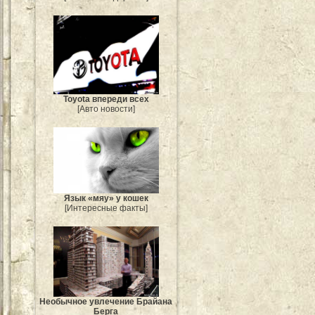
Toyota впереди всех
[Авто новости]
Язык «мяу» у кошек
[Интересные факты]
Необычное увлечение Брайана
Берга