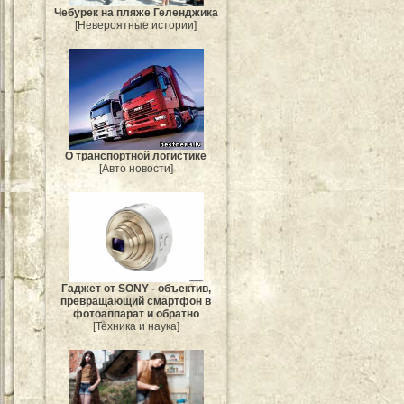
Чебурек на пляже Геленджика
[Невероятные истории]
О транспортной логистике
[Авто новости]
Гаджет от SONY - объектив,
превращающий смартфон в
фотоаппарат и обратно
[Техника и наука]