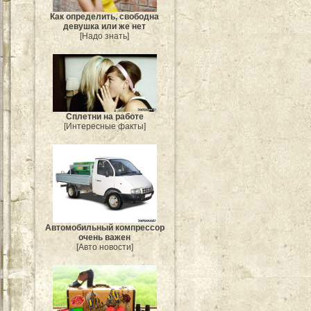
Как определить, свободна
девушка или же нет
[Надо знать]
Сплетни на работе
[Интересные факты]
Автомобильный компрессор
очень важен
[Авто новости]