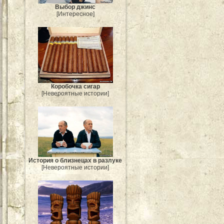
Выбор джинс
[Интересное]
Коробочка сигар
[Невероятные истории]
История о близнецах в разлуке
[Невероятные истории]