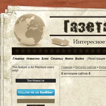
Главная
Новости
Блог
Статьи
Фото
Видео
|
Регистрация
This feature is for Premium users
Главная
»
Каталог сайтов
»
Куль
only!
В категории сайтов
:
0
Топ Новости