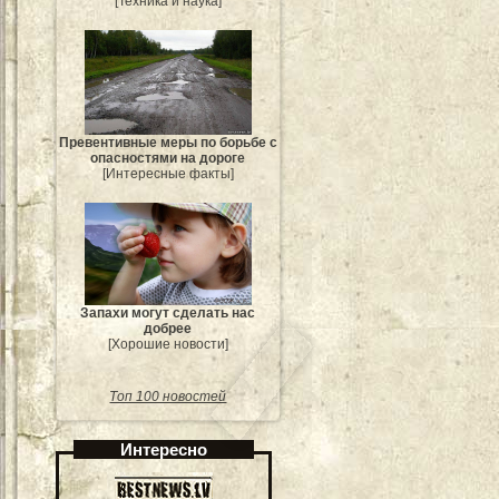
[Техника и наука]
Превентивные меры по борьбе с
опасностями на дороге
[Интересные факты]
Запахи могут сделать нас
добрее
[Хорошие новости]
Топ 100 новостей
Интересно