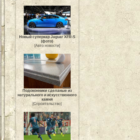
Новый суперкар Jaguar XFR-S
(фото)
[Авто новости]
Подоконники сделаные из
натурального и искусственного
камня
[Строительство]