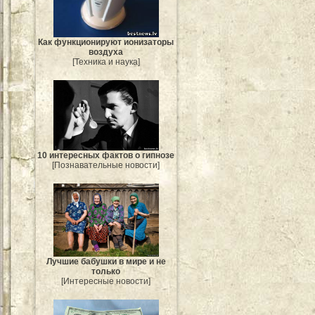
Как функционируют ионизаторы
воздуха
[Техника и наука]
10 интересных фактов о гипнозе
[Познавательные новости]
Лучшие бабушки в мире и не
только
[Интересные новости]