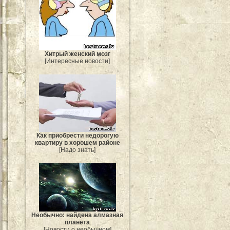
Хитрый женский мозг
[Интересные новости]
Как приобрести недорогую
квартиру в хорошем районе
[Надо знать]
Необычно: найдена алмазная
планета
[Новости о необычном]