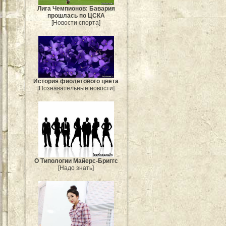
Лига Чемпионов: Бавария
прошлась по ЦСКА
[Новости спорта]
История фиолетового цвета
[Познавательные новости]
О Типологии Майерс-Бриггс
[Надо знать]