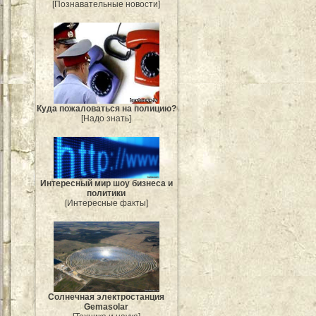
[Познавательные новости]
Куда пожаловаться на полицию?
[Надо знать]
Интересный мир шоу бизнеса и
политики
[Интересные факты]
Солнечная электростанция
Gemasolar