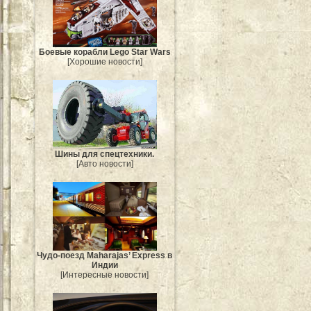
Боевые корабли Lego Star Wars
[Хорошие новости]
Шины для спецтехники.
[Авто новости]
Чудо-поезд Maharajas’ Express в
Индии
[Интересные новости]