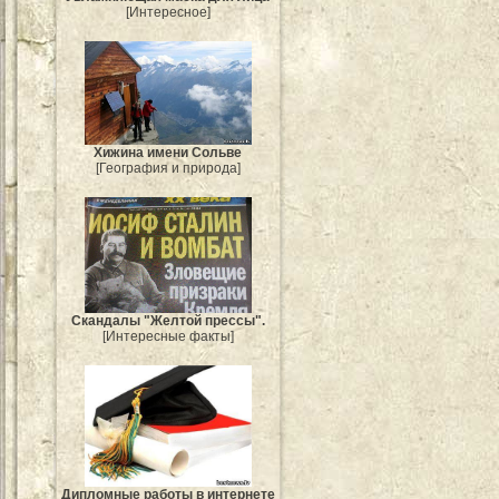
[Интересное]
Хижина имени Сольве
[География и природа]
Скандалы "Желтой прессы".
[Интересные факты]
Дипломные работы в интернете