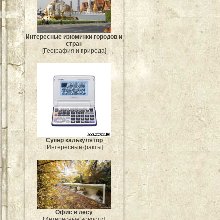
Интересные изюминки городов и
стран
[География и природа]
Супер калькулятор
[Интересные факты]
Офис в лесу
[Интересные новости]