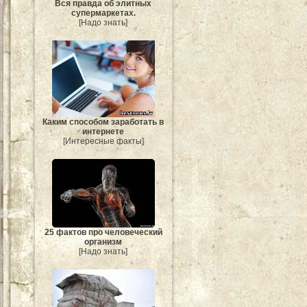
Вся правда об элитных
супермаркетах.
[Надо знать]
Каким способом заработать в
интернете
[Интересные факты]
25 фактов про человеческий
организм
[Надо знать]