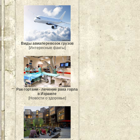
Виды авиаперевозок грузов
[Интересные факты]
Рак гортани - лечение рака горла
в Израиле
[Новости о здоровье]