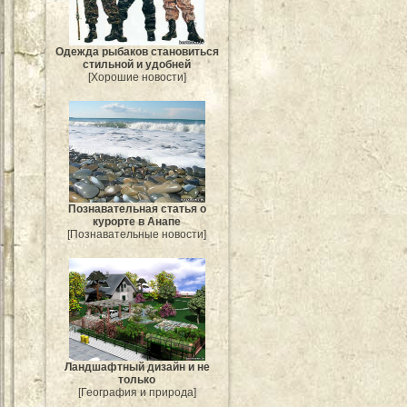
Одежда рыбаков становиться
стильной и удобней
[Хорошие новости]
Познавательная статья о
курорте в Анапе
[Познавательные новости]
Ландшафтный дизайн и не
только
[География и природа]