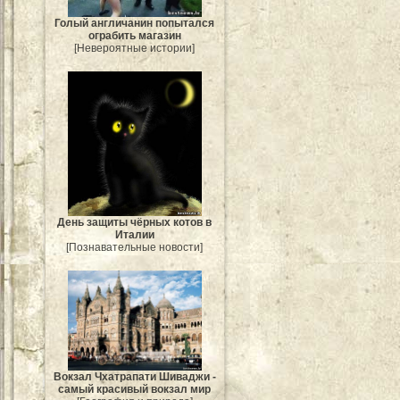
Голый англичанин попытался
ограбить магазин
[Невероятные истории]
День защиты чёрных котов в
Италии
[Познавательные новости]
Вокзал Чхатрапати Шиваджи -
самый красивый вокзал мир