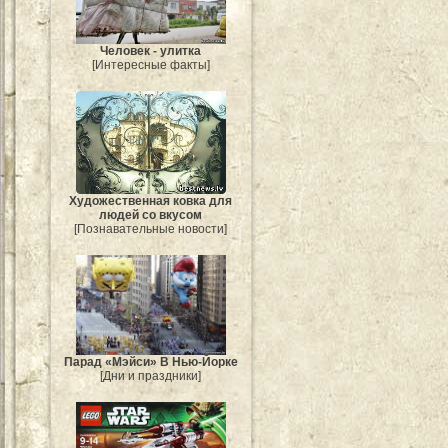
Человек - улитка
[Интересные факты]
Художественная ковка для
людей со вкусом
[Познавательные новости]
Парад «Мэйси» В Нью-Йорке
[Дни и праздники]