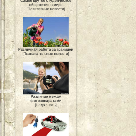
Самое крутое студенческое
общежитие в мире
[Позитивные новости]
Различная работа за границей
[Познавательные новости]
Различие между
фотоаппаратами
[Надо знать]