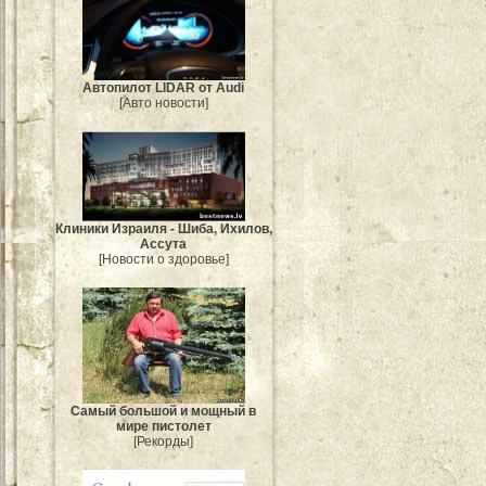
Автопилот LIDAR от Audi
[Авто новости]
Клиники Израиля - Шиба, Ихилов,
Ассута
[Новости о здоровье]
Самый большой и мощный в
мире пистолет
[Рекорды]