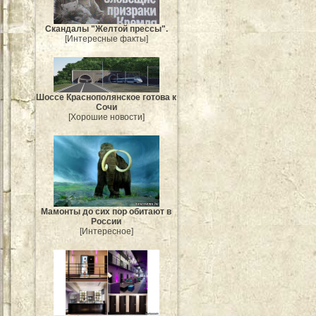
Скандалы "Желтой прессы".
[Интересные факты]
Шоссе Краснополянское готова к
Сочи
[Хорошие новости]
Мамонты до сих пор обитают в
России
[Интересное]