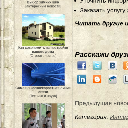
Уточнить информ
Выбор зимних шин
[Интересные новости]
Заказать услугу
Читать другие 
Как сэкономить на постройке
вашего дома
Расскажи дру
[Строительство]
Самая высокоскоростная линия
связи
[Техника и наука]
Предыдущая ново
Категория:
Интер