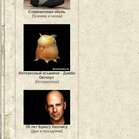
Современная обувь
[Техника и наука]
Интересный осьминог - Дамбо
Октопус
[Интересное]
58 лет Брюсу Уиллису
[Дни и праздники]