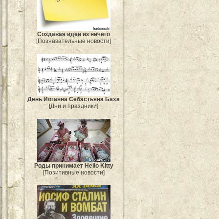
Создавая идеи из ничего
[Познавательные новости]
День Иоганна Себастьяна Баха
[Дни и праздники]
Роды принимает Hello Kitty
[Позитивные новости]