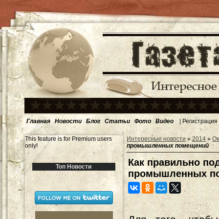
Главная
Новости
Блог
Статьи
Фото
Видео
|
Регистрация
This feature is for Premium users
Интересные новости
»
2014
»
Ок
only!
промышленных помещений
Как правильно по
Топ Новости
промышленных п