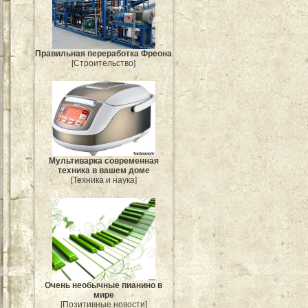
Правильная переработка Фреона
[Строительство]
Мультиварка современная
техника в вашем доме
[Техника и наука]
Очень необычные пианино в
мире
[Позитивные новости]