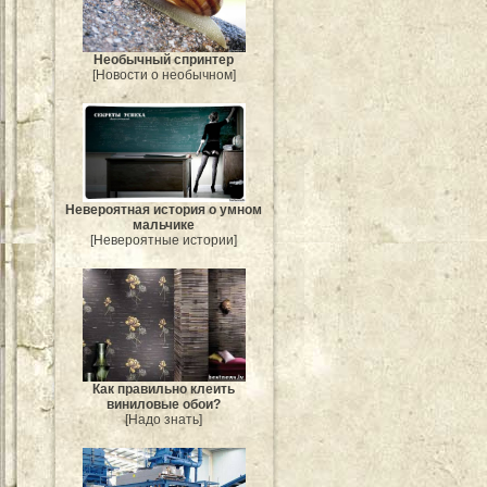
Необычный спринтер
[Новости о необычном]
Невероятная история о умном
мальчике
[Невероятные истории]
Как правильно клеить
виниловые обои?
[Надо знать]