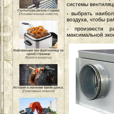
системы вентиляц
Скульптура ангела-старика
- выбрать наибо
[Познавательные новости]
воздуха, чтобы р
- произвести р
максимальной эко
Информация про фритюрницу на
одной странице
[Кухня и рецепты]
История и значение брейк-данса.
[Позитивные новости]