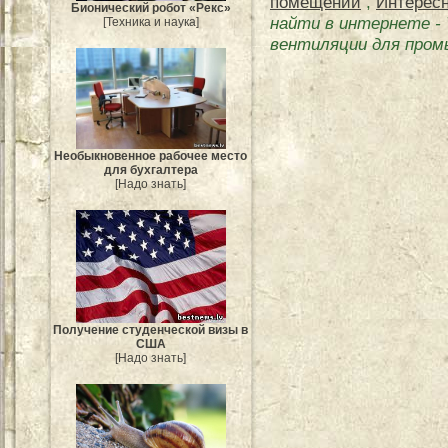
помещений
,
Интересн
Бионический робот «Рекс»
найти в интернете
-
[Техника и наука]
вентиляции для про
Необыкновенное рабочее место
для бухгалтера
[Надо знать]
Получение студенческой визы в
США
[Надо знать]