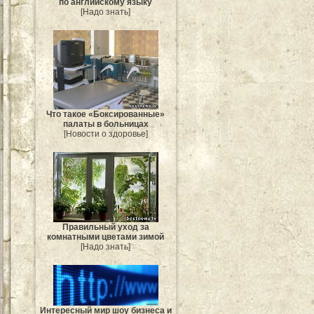
по английскому языку
[Надо знать]
Что такое «Боксированные»
палаты в больницах
[Новости о здоровье]
Правильный уход за
комнатными цветами зимой
[Надо знать]
Интересный мир шоу бизнеса и