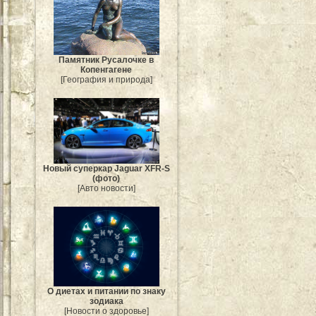
Памятник Русалочке в
Копенгагене
[География и природа]
Новый суперкар Jaguar XFR-S
(фото)
[Авто новости]
О диетах и питании по знаку
зодиака
[Новости о здоровье]