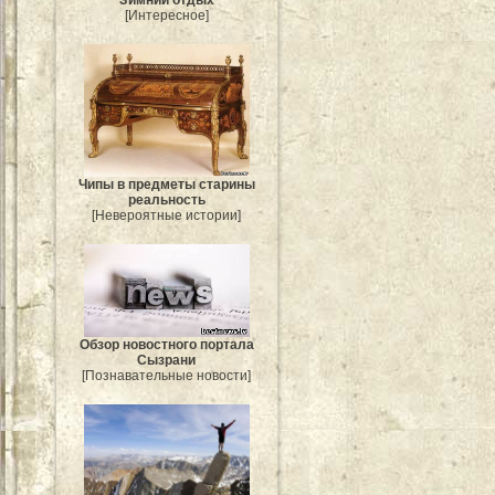
Зимний отдых
[Интересное]
Чипы в предметы старины
реальность
[Невероятные истории]
Обзор новостного портала
Сызрани
[Познавательные новости]