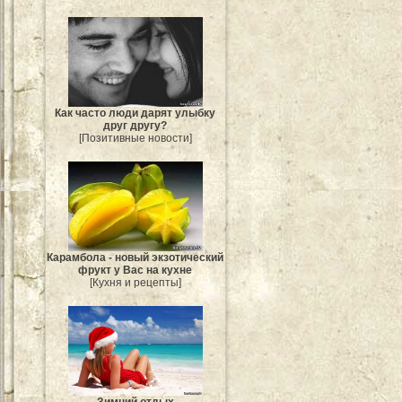
Как часто люди дарят улыбку
друг другу?
[Позитивные новости]
Карамбола - новый экзотический
фрукт у Вас на кухне
[Кухня и рецепты]