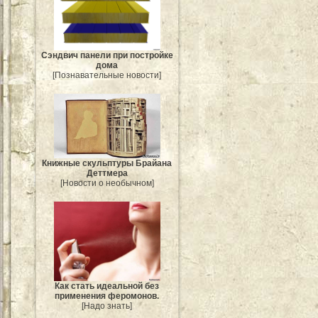
Сэндвич панели при постройке
дома
[Познавательные новости]
Книжные скульптуры Брайана
Деттмера
[Новости о необычном]
Как стать идеальной без
применения феромонов.
[Надо знать]