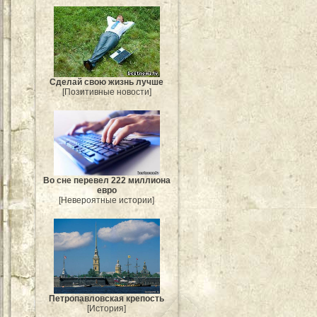
Сделай свою жизнь лучше
[Позитивные новости]
Во сне перевел 222 миллиона
евро
[Невероятные истории]
Петропавловская крепость
[История]