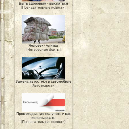
Быть здоровым - выспаться
[Познавательные новости]
Человек - улитка
[Интересные факты]
Замена автостёкл в автомобиле
[Авто новости]
Промокоды: где получить и как
использовать
[Познавательные новости]