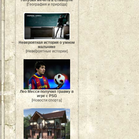
[География и природа]
Невероятная история о умном
мальчике
[Невероятные истории]
Лео Месси получил травму в
игре с PSG
[Новости спорта]