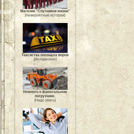
Магазин "Спутников жизни"
[Невероятные истории]
Таксистка опознала воров
[Интересное]
Немного о фронтальном
погрузчике.
[Надо знать]