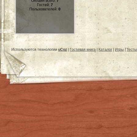
Онлайн всего:
7
Гостей:
7
Пользователей:
0
Используются технологии
uCoz
|
Гостевая книга
|
Каталог
|
Игры
|
Тесты