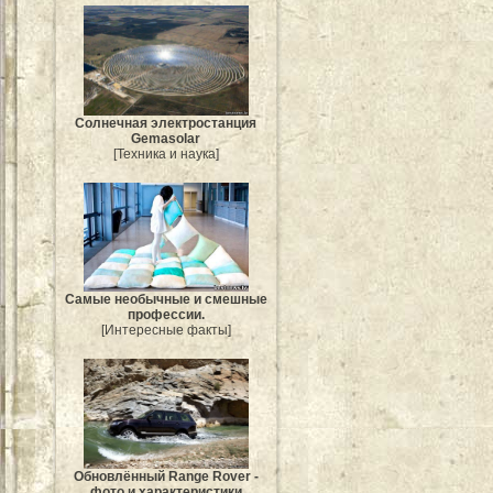
Солнечная электростанция
Gemasolar
[Техника и наука]
Самые необычные и смешные
профессии.
[Интересные факты]
Обновлённый Range Rover -
фото и характеристики