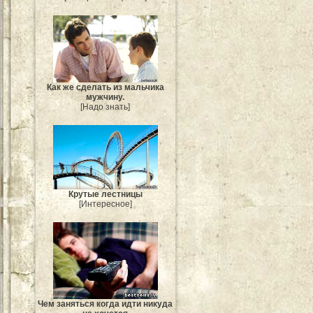
Как же сделать из мальчика
мужчину.
[Надо знать]
Крутые лестницы
[Интересное]
Чем заняться когда идти никуда