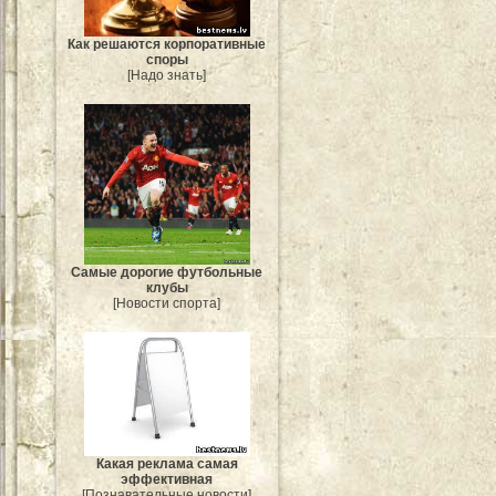
Как решаются корпоративные
споры
[Надо знать]
Самые дорогие футбольные
клубы
[Новости спорта]
Какая реклама самая
эффективная
[Познавательные новости]