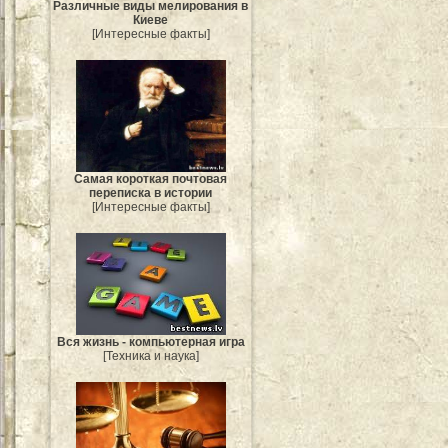
Различные виды мелирования в
Киеве
[Интересные факты]
Самая короткая почтовая
переписка в истории
[Интересные факты]
Вся жизнь - компьютерная игра
[Техника и наука]