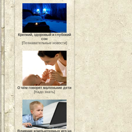
Крепкий, здоровый и глубокий
сон
[Познавательные новости]
О чём говорят маленькие дети
[Надо знать]
Влияние компьютерных игр на