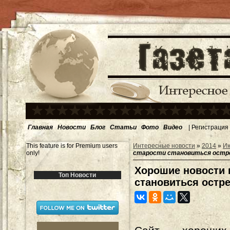
Главная
Новости
Блог
Статьи
Фото
Видео
|
Регистрация
This feature is for Premium users
Интересные новости
»
2014
»
И
only!
старости становиться остр
Хорошие новости п
Топ Новости
становиться остр