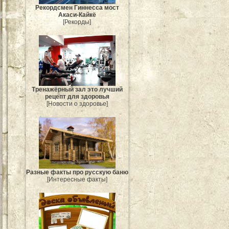
Рекордсмен Гиннесса мост
Акаси-Кайкё
[Рекорды]
Тренажёрный зал это лучший
рецепт для здоровья
[Новости о здоровье]
Разные факты про русскую баню
[Интересные факты]