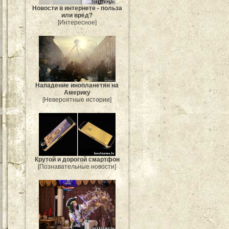
Новости в интернете - польза
или вред?
[Интересное]
Нападение инопланетян на
Америку
[Невероятные истории]
Крутой и дорогой смартфон
[Познавательные новости]