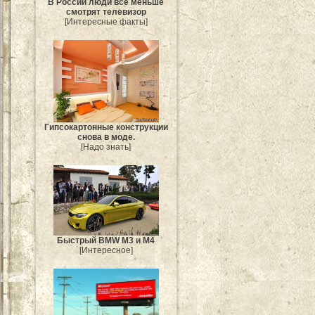
В России люди всё меньше
смотрят телевизор
[Интересные факты]
Гипсокартонные конструкции
снова в моде.
[Надо знать]
Быстрый BMW M3 и M4
[Интересное]