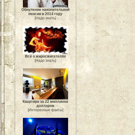
Обнуление накопительной
пенсии в 2014 году
[Надо знать]
Всё о жиросжигателях
[Надо знать]
Квартира за 22 миллиона
долларов
[Интересные факты]