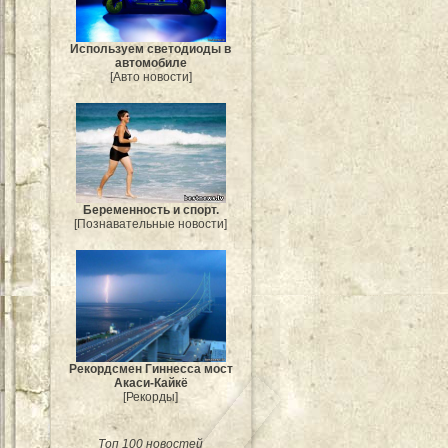
Используем светодиоды в
автомобиле
[Авто новости]
Беременность и спорт.
[Познавательные новости]
Рекордсмен Гиннесса мост
Акаси-Кайкё
[Рекорды]
Топ 100 новостей