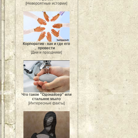
[Невероятные истории]
Корпоратив - как и где его
провести
[Дни и праздники]
Что такое "Одонайзер" или
стальное мыло
[Интересные факты]