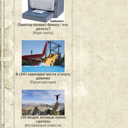
Принтер пачкает бумагу - что
делать?
[Надо знать]
В LIVU аквапарке могла утонуть
девочка
[Происшествия]
100 вещей, которые нужно
сделать
[Интересные новости]