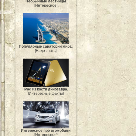
Необычные лестницы
[Интересное]
Популярные санатории мира.
[Надо знать]
iPad из кости динозавра.
[Интересные факты]
Интересное про втомобили
[Интересное]