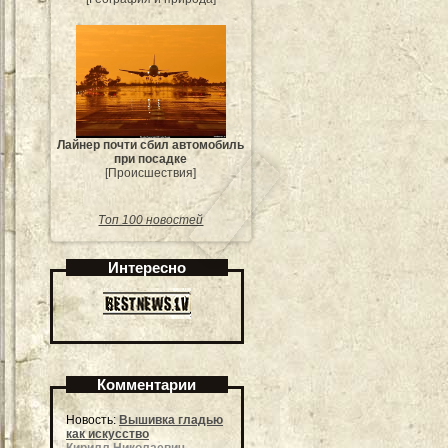
Лайнер почти сбил автомобиль
при посадке
[Происшествия]
Топ 100 новостей
Интересно
Комментарии
Новость:
Вышивка гладью
как искусство
Кирилл Николаевич