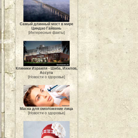
Самый длинный мост в мире
Циндао Гайвань
[Интересные факты]
Клиники Израиля - Шиба, Ихилов,
Ассута
[Новости о здоровье]
Маска для омоложение лица
[Новости о здоровье]