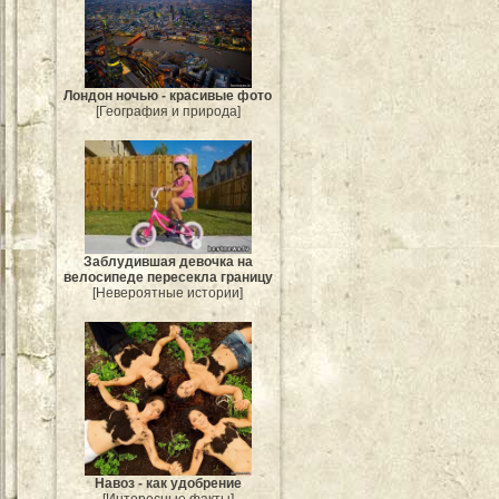
Лондон ночью - красивые фото
[География и природа]
Заблудившая девочка на
велосипеде пересекла границу
[Невероятные истории]
Навоз - как удобрение
[Интересные факты]