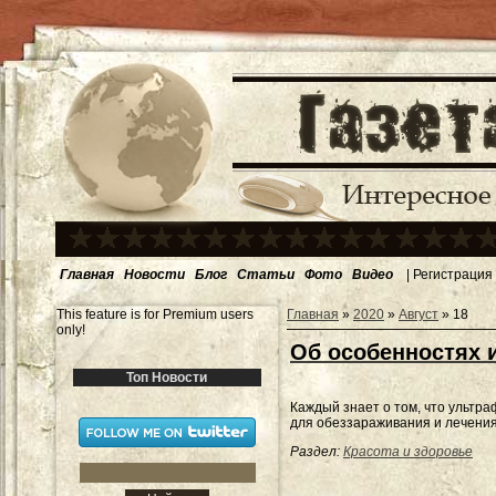
Главная
Новости
Блог
Статьи
Фото
Видео
|
Регистрация
This feature is for Premium users
Главная
»
2020
»
Август
»
18
only!
Об особенностях 
Топ Новости
Каждый знает о том, что ультр
для обеззараживания и лечения
Раздел:
Красота и здоровье