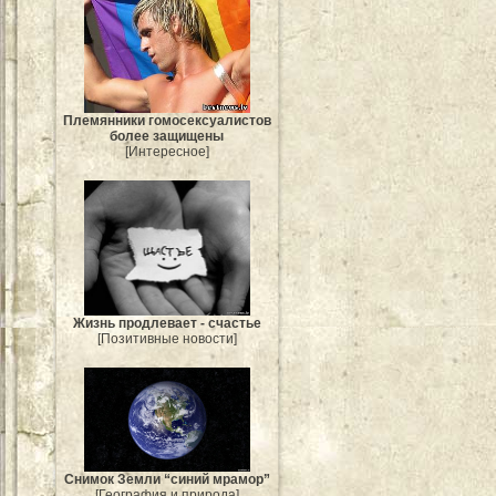
Племянники гомосексуалистов
более защищены
[Интересное]
Жизнь продлевает - счастье
[Позитивные новости]
Снимок Земли “синий мрамор”
[География и природа]