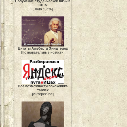
Получение студенческой визы в
США
[Надо знать]
Цитаты Альберта Эйнштейна
[Познавательные новости]
Все возможности поисковика
Yandex
[Интересное]