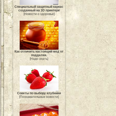
Специальный защитный каркас
созданный на 3D принтере
[Новости о здоровье]
Как отличить настоящий мед от
подделки.
[Надо знать]
Советы по выбору клубники
[Познавательные новости]