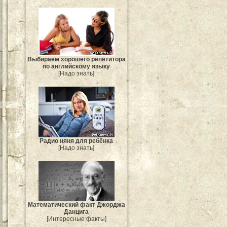
Выбираем хорошего репетитора
по английскому языку
[Надо знать]
Радио няня для ребёнка
[Надо знать]
Mатематический факт Джорджа
Данцига
[Интересные факты]