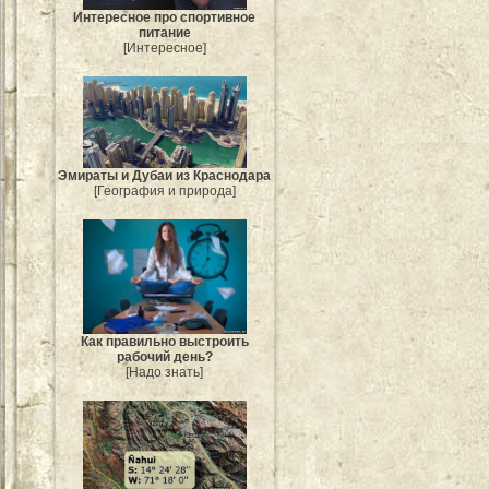
Интересное про спортивное
питание
[Интересное]
Эмираты и Дубаи из Краснодара
[География и природа]
Как правильно выстроить
рабочий день?
[Надо знать]