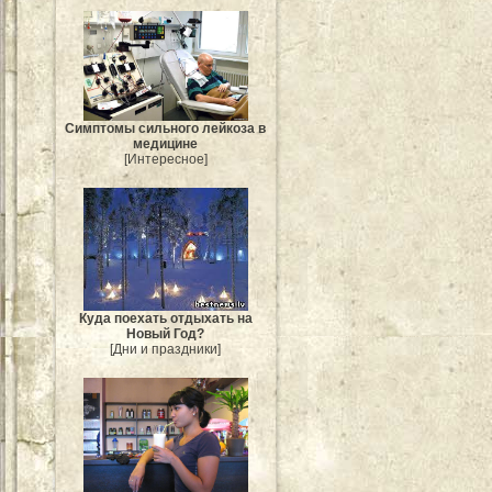
Симптомы сильного лейкоза в
медицине
[Интересное]
Куда поехать отдыхать на
Новый Год?
[Дни и праздники]