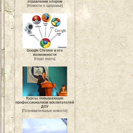
отравления хлором
[Новости о здоровье]
Google Chrome и его
возможности
[Надо знать]
Курсы, повышающие
профессионализм воспитателей
ДОУ
[Познавательные новости]