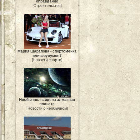
оправданно
[Строительство]
Мария Шарапова - спортсменка
или шоувумен?
[Новости спорта]
Необычно: найдена алмазная
планета
[Новости о необычном]