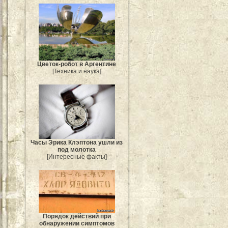
Цветок-робот в Аргентине
[Техника и наука]
Часы Эрика Клэптона ушли из
под молотка
[Интересные факты]
Порядок действий при
обнаружении симптомов