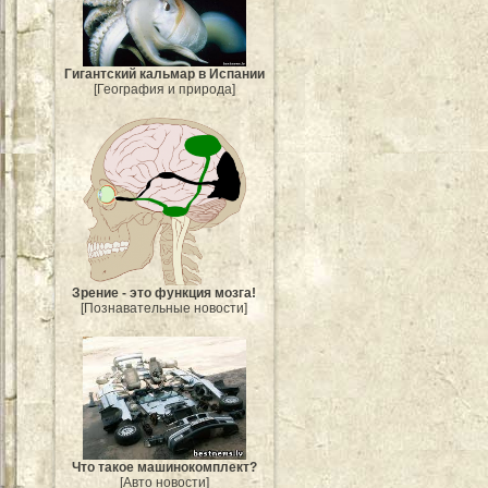
Гигантский кальмар в Испании
[География и природа]
Зрение - это функция мозга!
[Познавательные новости]
Что такое машинокомплект?
[Авто новости]