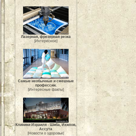
Лазерная, фрезерная резка
[Интересное]
Самые необычные и смешные
профессии.
[Интересные факты]
Клиники Израиля - Шиба, Ихилов,
Ассута
[Новости о здоровье]