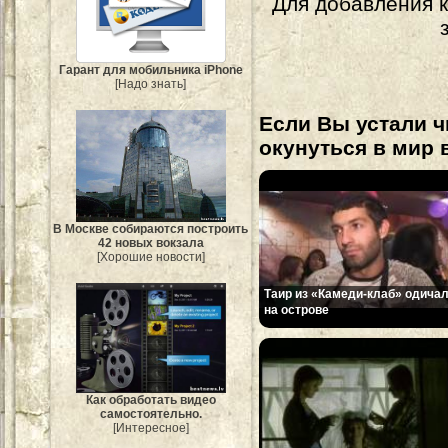
Для добавления 
Гарант для мобильника iPhone
[Надо знать]
Если Вы устали ч
окунуться в мир 
В Москве собираются построить
42 новых вокзала
[Хорошие новости]
Таир из «Камеди-клаб» одича
на острове
Как обработать видео
самостоятельно.
[Интересное]