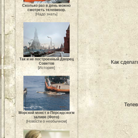
Сколько раз в день можно
смотреть телевизор.
[Надо знать]
Так и не построенный Дворец
Как сделат
Советов
[История]
Телев
Морской монст в Персидскогм
заливе (Фото)
[Новости о необычном]