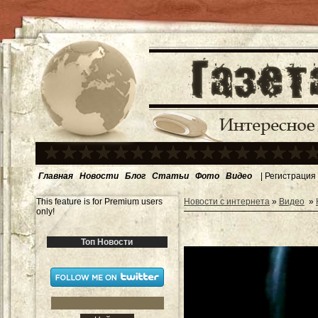
Главная
Новости
Блог
Статьи
Фото
Видео
|
Регистрация
This feature is for Premium users
Новости с интернета
»
Видео
»
only!
Топ Новости