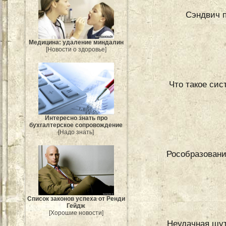
Сэндвич п
Медицина: удаление миндалин
[Новости о здоровье]
Что такое сис
Интересно знать про
бухгалтерское сопровождение
[Надо знать]
Рособразовани
Список законов успеха от Ренди
Гейдж
[Хорошие новости]
Неудачная шут