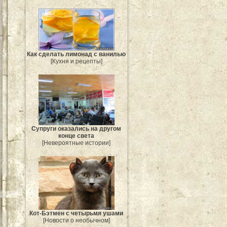
Как сделать лимонад с ванилью
[Кухня и рецепты]
Супруги оказались на другом
конце света
[Невероятные истории]
Кот-Бэтмен с четырьмя ушами
[Новости о необычном]