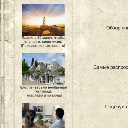
Обзор но
Правила 20 минут, чтобы
улучшить свою жизнь
[Познавательные новости]
Самые распрос
Трулли - весьма необычная
гостиница
[География и природа]
Поцелуи п