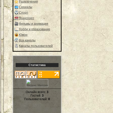
Развлечения
Сериалы
Спорт
Транспорт
Фильмы и анимация
Хобби и образование
Юмор
Все каналы
Каналы пользователей
Статистика
Онлайн всего:
3
Гостей:
3
Пользователей:
0