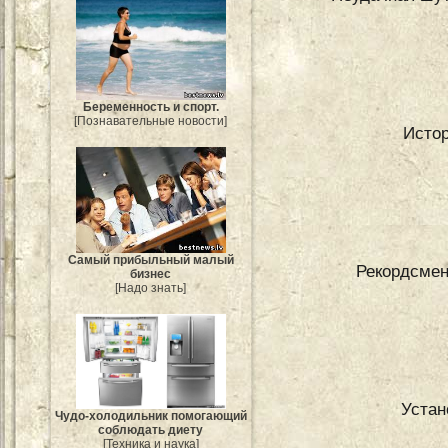
Беременность и спорт.
[Познавательные новости]
Истор
Самый прибыльный малый
Рекордсмен
бизнес
[Надо знать]
Устан
Чудо-холодильник помогающий
соблюдать диету
[Техника и наука]