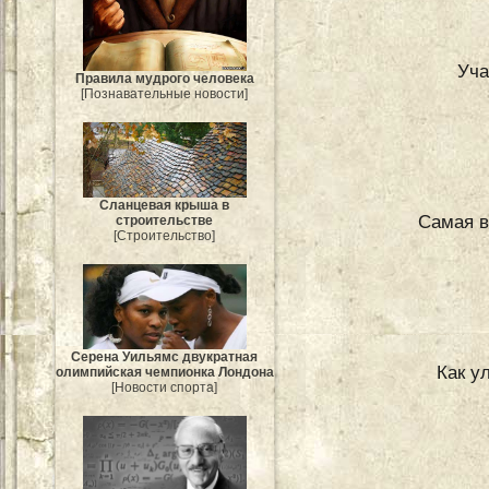
Уча
Правила мудрого человека
[Познавательные новости]
Сланцевая крыша в
Самая в
строительстве
[Строительство]
Серена Уильямс двукратная
Как у
олимпийская чемпионка Лондона
[Новости спорта]