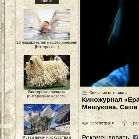
20 пожирателей нашего времени
[Интересное]
Венгерская овчарка
Описание материала
:
[Интересные новости]
Киножурнал «Ера
Мишукова, Саша 
Просмотры
: 0
Ера
Рекомендовать:
Музей науки и искусства в