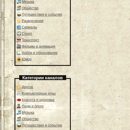
Музыка
Общество
Путешествия и события
Развлечения
Сериалы
Спорт
Транспорт
Фильмы и анимация
Хобби и образование
Юмор
Категории каналов
Другое
Компьютерные игры
Красота и здоровье
Люди и блоги
Музыка
Общество
Путешествия и события