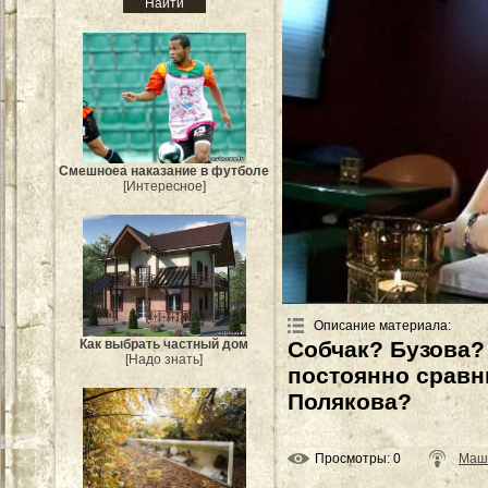
Смешноеа наказание в футболе
[Интересное]
Описание материала
:
Как выбрать частный дом
Собчак? Бузова?
[Надо знать]
постоянно сравн
Полякова?
Просмотры
: 0
Маш