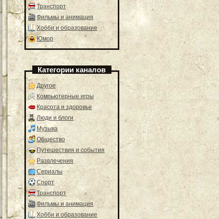
Транспорт
Фильмы и анимация
Хобби и образование
Юмор
Категории каналов
Другое
Компьютерные игры
Красота и здоровье
Люди и блоги
Музыка
Общество
Путешествия и события
Развлечения
Сериалы
Спорт
Транспорт
Фильмы и анимация
Хобби и образование