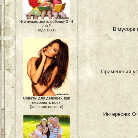
Что нужно знать ребенку 3 - 4
лет?
В мусоре 
[Надо знать]
Применения ус
Советы для девушек, как
очаровать всех
[Хорошие новости]
Интересно: От