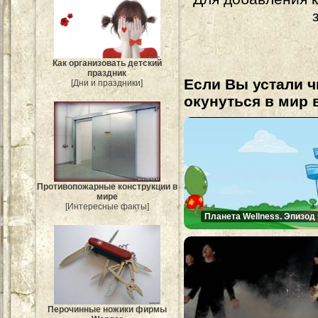
Как организовать детский
праздник
Если Вы устали ч
[Дни и праздники]
окунуться в мир 
Противопожарные конструкции в
мире
[Интересные факты]
Планета Wellness. Эпизод 
Перочинные ножики фирмы