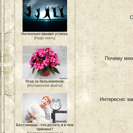
С
Несколько правил успеха.
[Надо знать]
Почему мно
Уход за бальзамином.
[Интересные факты]
Интересно: ка
Бессонница - что делать и в чем
причина?