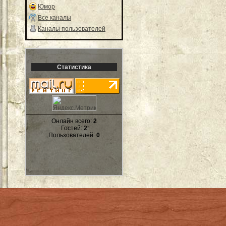
Юмор
Все каналы
Каналы пользователей
Статистика
Онлайн всего:
2
Гостей:
2
Пользователей:
0