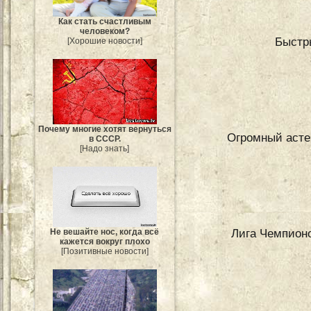
Как стать счастливым
человеком?
Быстр
[Хорошие новости]
Почему многие хотят вернуться
Огромный асте
в СССР.
[Надо знать]
Лига Чемпион
Не вешайте нос, когда всё
кажется вокруг плохо
[Позитивные новости]