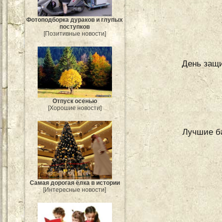
Фотоподборка дураков и глупых
поступков
[Позитивные новости]
День защи
Отпуск осенью
[Хорошие новости]
Лучшие ба
Самая дорогая ёлка в истории
[Интересные новости]