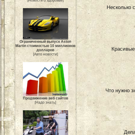
[Новости о здоровье]
Несколько 
Ограниченный выпуск Aston
Martin стоимостью 10 миллионов
Красивые
долларов
[Авто новости]
Что нужно з
Продвижение веб сайтов
[Надо знать]
Дела