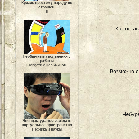
Кризис простому народу не
страшен.
[]
Как оста
Необычные увольнения с
работы
[Новости о необычном]
Возможно л
Чебуре
Японцам удалось создать
виртуальное пространство
[Техника и наука]