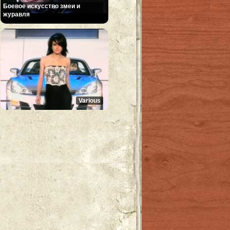
Боевое искусство змеи и
журавля
Various