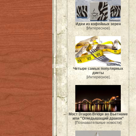
Идеи из кофейных зерен
[Интересное]
Четыре самых популярных
диеты
[Интересное]
Мост Dragon Bridge во Вьетнаме
или "Огнедышащий дракон"
[Познавательные новости]