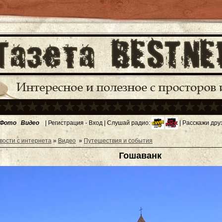
Фото
Видео
|
Регистрация
-
Вход
| Слушай радио:
| Расскажи дру
вости с интернета
»
Видео
»
Путешествия и события
Гошаванк