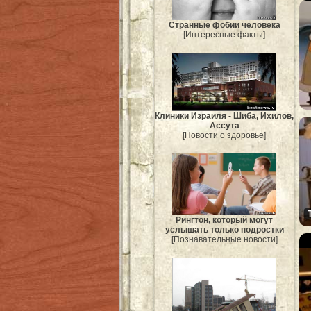
Странные фобии человека
[Интересные факты]
Клиники Израиля - Шиба, Ихилов,
Ассута
[Новости о здоровье]
Рингтон, который могут
услышать только подростки
[Познавательные новости]