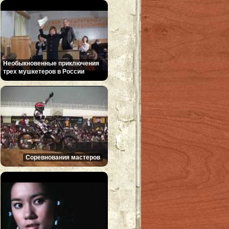
Необыкновенные приключения
трех мушкетеров в России
Соревнования мастеров