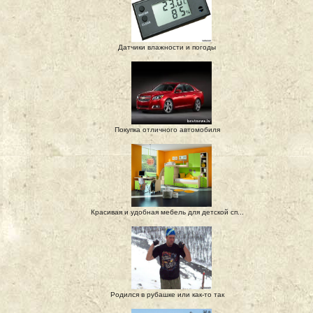
Датчики влажности и погоды
Покупка отличного автомобиля
Красивая и удобная мебель для детской сп...
Родился в рубашке или как-то так