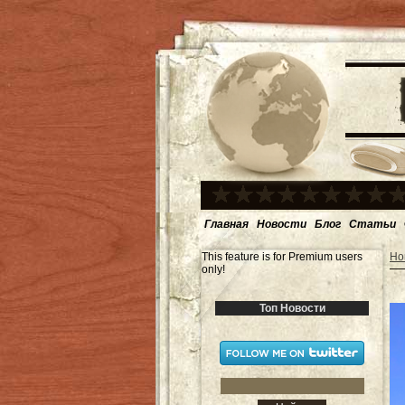
Главная
Новости
Блог
Статьи
This feature is for Premium users
Но
only!
Топ Новости