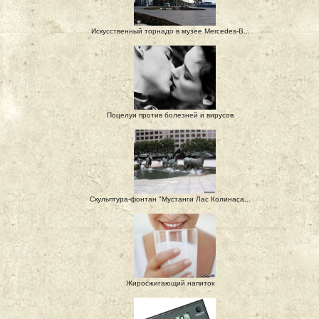
Искусственный торнадо в музее Mercedes-B...
Поцелуи против болезней и вирусов
Скульптура-фонтан "Мустанги Лас Колинаса...
Жиросжигающий напиток