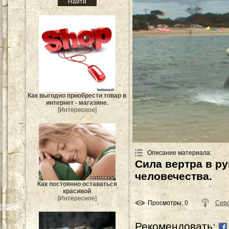
Как выгодно приобрести товар в
интернет - магазине.
[Интересное]
Описание материала
:
Сила вертра в ру
человечества.
Как постоянно оставаться
красивой
[Интересное]
Просмотры
: 0
Сер
Рекомендовать: