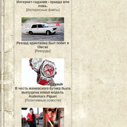
Интернет-гадания - правда или
ложь.
[Интересные факты]
Рекорд идиотизма был побит в
Омске
[Рекорды]
В честь женевского бутика была
выпущена новая модель
Audemars Piguet
[Позитивные новости]