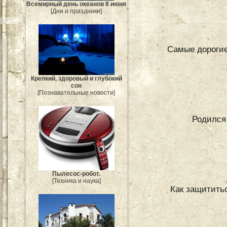
Всемирный день океанов 8 июня
[Дни и праздники]
Самые дорогие
Крепкий, здоровый и глубокий
сон
[Познавательные новости]
Родился 
Пылесос-робот.
[Техника и наука]
Как защититьс