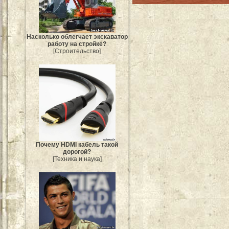
Насколько облегчает экскаватор
работу на стройке?
[Строительство]
Почему HDMI кабель такой
дорогой?
[Техника и наука]