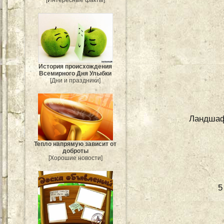
[Интересные факты]
История происхождения
Всемирного Дня Улыбки
[Дни и праздники]
Ландшаф
Тепло напрямую зависит от
доброты
[Хорошие новости]
5