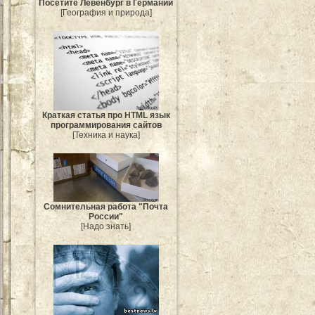
Посетите Лёвенбург в Германии
[География и природа]
Краткая статья про HTML язык
программирования сайтов
[Техника и наука]
Сомнительная работа "Почта
России"
[Надо знать]