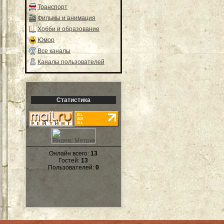
Транспорт
Фильмы и анимация
Хобби и образование
Юмор
Все каналы
Каналы пользователей
Статистика
Онлайн всего:
13
Гостей:
13
Пользователей:
0