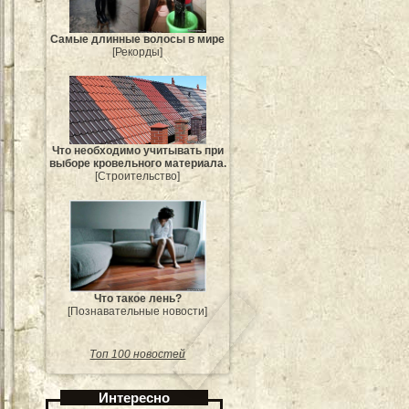
Самые длинные волосы в мире
[Рекорды]
Что необходимо учитывать при
выборе кровельного материала.
[Строительство]
Что такое лень?
[Познавательные новости]
Топ 100 новостей
Интересно