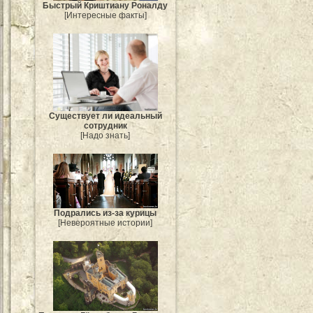
Быстрый Криштиану Роналду
[Интересные факты]
Существует ли идеальный
сотрудник
[Надо знать]
Подрались из-за курицы
[Невероятные истории]