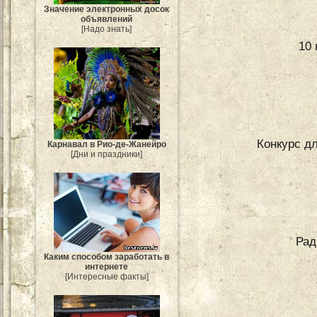
Значение электронных досок
объявлений
[Надо знать]
10
Конкурс д
Карнавал в Рио-де-Жанейро
[Дни и праздники]
Рад
Каким способом заработать в
интернете
[Интересные факты]