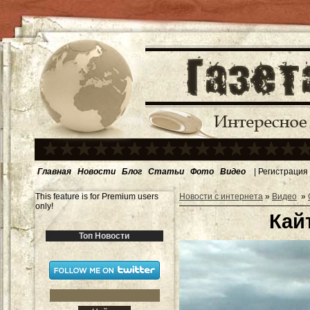
Главная
Новости
Блог
Статьи
Фото
Видео
|
Регистрация
This feature is for Premium users
Новости с интернета
»
Видео
»
only!
Кай
Топ Новости