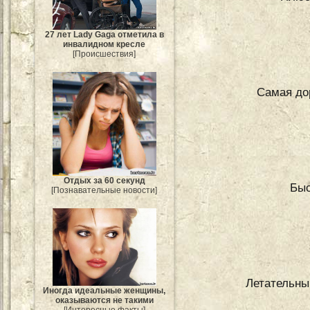
27 лет Lady Gaga отметила в
инвалидном кресле
[Происшествия]
Самая до
Отдых за 60 секунд
Бы
[Познавательные новости]
Летательны
Иногда идеальные женщины,
оказываются не такими