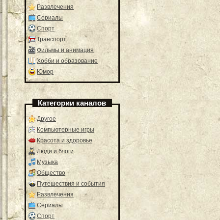
Развлечения
Сериалы
Спорт
Транспорт
Фильмы и анимация
Хобби и образование
Юмор
Категории каналов
Другое
Компьютерные игры
Красота и здоровье
Люди и блоги
Музыка
Общество
Путешествия и события
Развлечения
Сериалы
Спорт