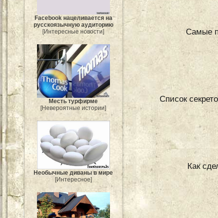
Facebook нацеливается на
русскоязычную аудиторию
Самые п
[Интересные новости]
Список секрет
Месть турфирме
[Невероятные истории]
Как сде
Необычные диваны в мире
[Интересное]