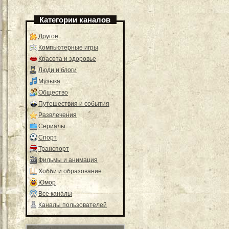
Категории каналов
Другое
Компьютерные игры
Красота и здоровье
Люди и блоги
Музыка
Общество
Путешествия и события
Развлечения
Сериалы
Спорт
Транспорт
Фильмы и анимация
Хобби и образование
Юмор
Все каналы
Каналы пользователей