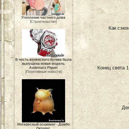
Утепление частного дома
[Строительство]
Как сэк
В честь женевского бутика была
выпущена новая модель
Конец света 1
Audemars Piguet
[Позитивные новости]
Де
Интересный осьминог - Дамбо
Октопус