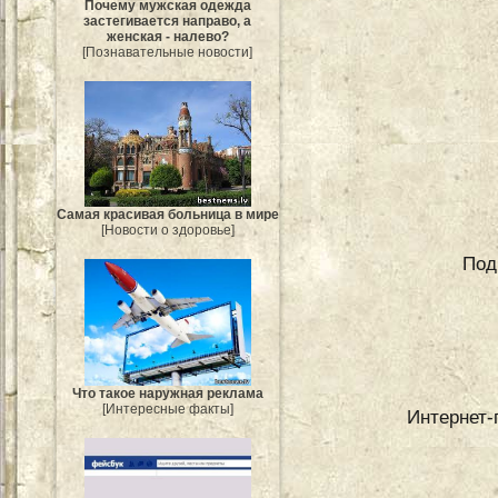
Почему мужская одежда
застегивается направо, а
женская - налево?
[Познавательные новости]
Самая красивая больница в мире
[Новости о здоровье]
Под
Что такое наружная реклама
[Интересные факты]
Интернет-