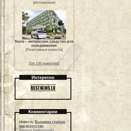
[Интересное]
Navia – интересное средство для
передвижения
[Позитивные новости]
Топ 100 новостей
Интересно
Комментарии
Новость:
Вышивка гладью
как искусство
Кирилл Николаевич