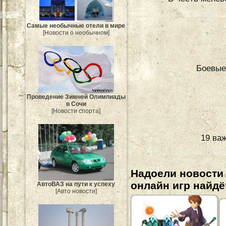
Самые необычные отели в мире
[Новости о необычном]
Боевые
Проведение Зимней Олимпиады
в Сочи
[Новости спорта]
19 ва
Надоели новости
онлайн игр найдё
АвтоВАЗ на пути к успеху
[Авто новости]