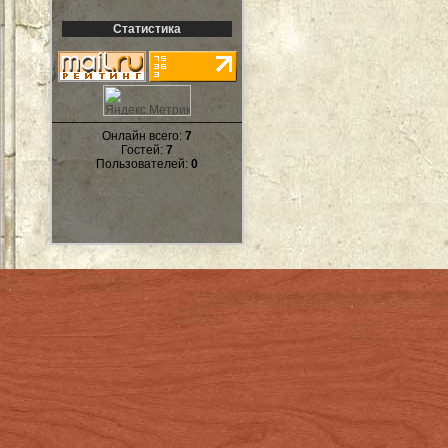
Статистика
Онлайн всего:
7
Гостей:
7
Пользователей:
0