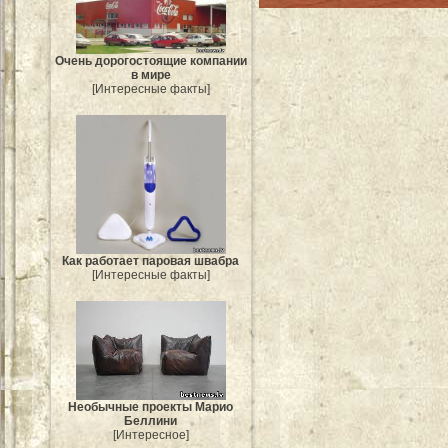
Очень дорогостоящие компании
в мире
[Интересные факты]
Как работает паровая швабра
[Интересные факты]
Необычные проекты Марио
Беллини
[Интересное]