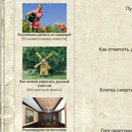
Пу
Различная работа за границей
[Познавательные новости]
Как отметить 
Как можно украсить дачный
участок
Клетка смерти
[Интересные факты]
Гипсокартонн
Разновидности потолков