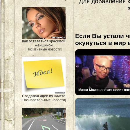
Для добавления 
Если Вы устали ч
Как оставаться красивой
окунуться в мир 
женщиной
[Позитивные новости]
Маша Малиновская носит очк
Создавая идеи из ничего
[Познавательные новости]