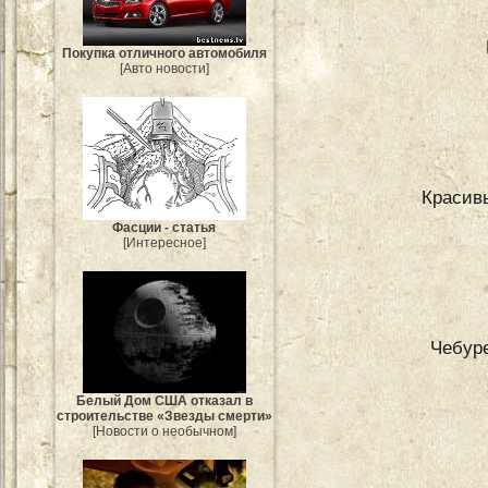
Покупка отличного автомобиля
[Авто новости]
Красив
Фасции - статья
[Интересное]
Чебуре
Белый Дом США отказал в
строительстве «Звезды смерти»
[Новости о необычном]