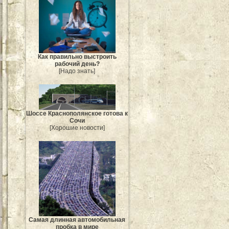
Как правильно выстроить
рабочий день?
[Надо знать]
Шоссе Краснополянское готова к
Сочи
[Хорошие новости]
Самая длинная автомобильная
пробка в мире