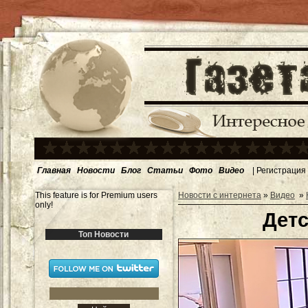
Главная
Новости
Блог
Статьи
Фото
Видео
|
Регистрация
This feature is for Premium users
Новости с интернета
»
Видео
»
only!
Детс
Топ Новости