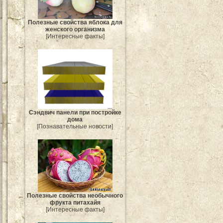
Полезные свойства яблока для
женского организма
[Интересные факты]
Сэндвич панели при постройке
дома
[Познавательные новости]
Полезные свойства необычного
фрукта питахайя
[Интересные факты]