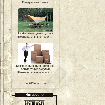
[Интересные факты]
Выбор тента для отдыха
[Познавательные новости]
Как заказывать вещи через
совместные закупки
[Познавательные новости]
Топ 100 новостей
Интересно