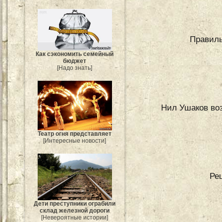
Правиль
Как сэкономить семейный
бюджет
[Надо знать]
Нил Ушаков воз
Театр огня представляет
[Интересные новости]
Ре
Дети преступники ограбили
склад железной дороги
[Невероятные истории]