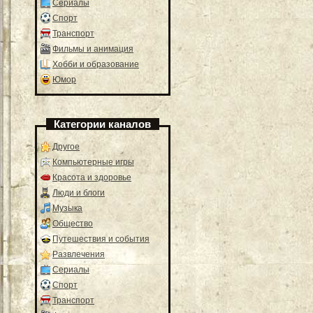
Сериалы
Спорт
Транспорт
Фильмы и анимация
Хобби и образование
Юмор
Категории каналов
Другое
Компьютерные игры
Красота и здоровье
Люди и блоги
Музыка
Общество
Путешествия и события
Развлечения
Сериалы
Спорт
Транспорт