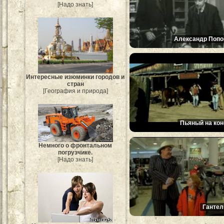
[Надо знать]
Александр Попо
Интересные изюминки городов и
стран
[География и природа]
Пьяный на кон
Немного о фронтальном
погрузчике.
[Надо знать]
Гантел