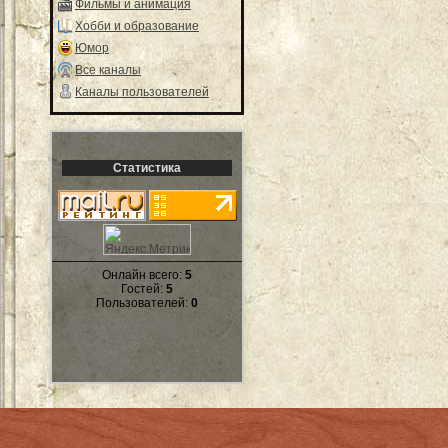
Фильмы и анимация
Хобби и образование
Юмор
Все каналы
Каналы пользователей
Статистика
Онлайн всего:
5
Гостей:
5
Пользователей:
0