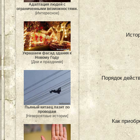
Адаптация людей с
ограниченными возможностями.
[Интересное]
Истор
Украшаем фасад здания к
Новому Году
[Дни и праздники]
Порядок действ
Пьяный китаец лазит по
проводам
[Невероятные истории]
Как приобр