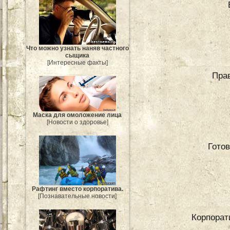
Что можно узнать наняв частного
сыщика
[Интересные факты]
Пра
Маска для омоложение лица
[Новости о здоровье]
Гото
Рафтинг вместо корпоратива.
[Познавательные новости]
Корпорати